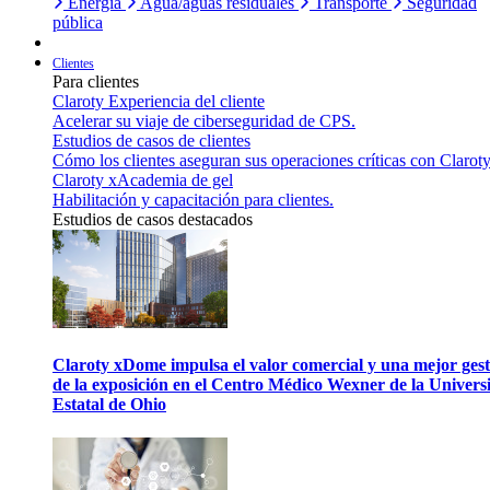
Energía
Agua/aguas residuales
Transporte
Seguridad
pública
Clientes
Para clientes
Claroty Experiencia del cliente
Acelerar su viaje de ciberseguridad de CPS.
Estudios de casos de clientes
Cómo los clientes aseguran sus operaciones críticas con Claroty
Claroty xAcademia de gel
Habilitación y capacitación para clientes.
Estudios de casos destacados
Claroty xDome impulsa el valor comercial y una mejor gest
de la exposición en el Centro Médico Wexner de la Univers
Estatal de Ohio