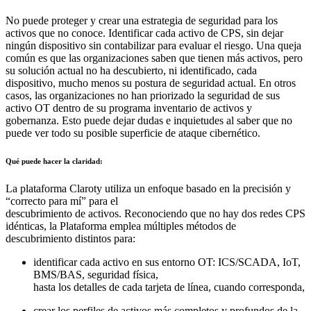
No puede proteger y crear una estrategia de seguridad para los
activos que no conoce. Identificar cada activo de CPS, sin dejar
ningún dispositivo sin contabilizar para evaluar el riesgo. Una queja
común es que las organizaciones saben que tienen más activos, pero
su solución actual no ha descubierto, ni identificado, cada
dispositivo, mucho menos su postura de seguridad actual. En otros
casos, las organizaciones no han priorizado la seguridad de sus
activo OT dentro de su programa inventario de activos y
gobernanza. Esto puede dejar dudas e inquietudes al saber que no
puede ver todo su posible superficie de ataque cibernético.
Qué puede hacer la claridad:
La plataforma Claroty utiliza un enfoque basado en la precisión y
“correcto para mí” para el
descubrimiento de activos. Reconociendo que no hay dos redes CPS
idénticas, la Plataforma emplea múltiples métodos de
descubrimiento distintos para:
identificar cada activo en sus entorno OT: ICS/SCADA, IoT,
BMS/BAS, seguridad física,
hasta los detalles de cada tarjeta de línea, cuando corresponda,
crear los perfiles de activos más completos y profundos de la