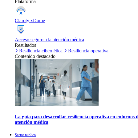
Plataforma
Claroty xDome
Acceso seguro a la atención médica
Resultados
Resiliencia cibernética
Resiliencia operativa
Contenido destacado
La guía para desarrollar resiliencia operativa en entornos 
atención médica
Sector público