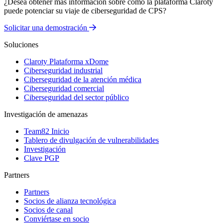
¿Desea obtener más información sobre cómo la plataforma Claroty
puede potenciar su viaje de ciberseguridad de CPS?
Solicitar una demostración
Soluciones
Claroty Plataforma xDome
Ciberseguridad industrial
Ciberseguridad de la atención médica
Ciberseguridad comercial
Ciberseguridad del sector público
Investigación de amenazas
Team82 Inicio
Tablero de divulgación de vulnerabilidades
Investigación
Clave PGP
Partners
Partners
Socios de alianza tecnológica
Socios de canal
Conviértase en socio