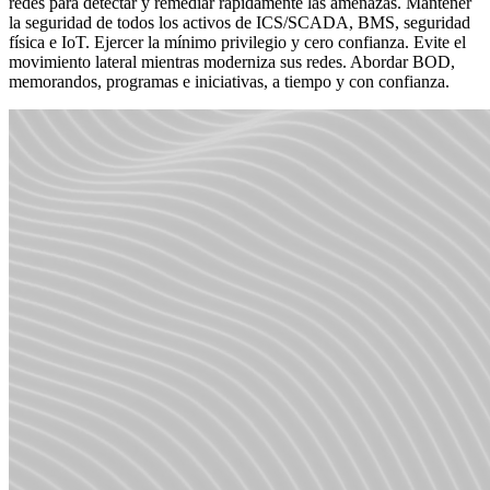
redes para detectar y remediar rápidamente las amenazas. Mantener
la seguridad de todos los activos de ICS/SCADA, BMS, seguridad
física e IoT. Ejercer la mínimo privilegio y cero confianza. Evite el
movimiento lateral mientras moderniza sus redes. Abordar BOD,
memorandos, programas e iniciativas, a tiempo y con confianza.