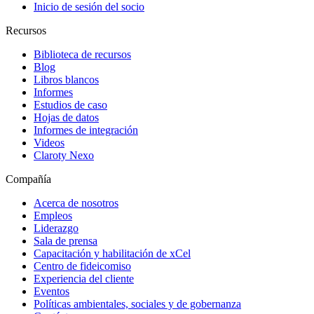
Inicio de sesión del socio
Recursos
Biblioteca de recursos
Blog
Libros blancos
Informes
Estudios de caso
Hojas de datos
Informes de integración
Videos
Claroty Nexo
Compañía
Acerca de nosotros
Empleos
Liderazgo
Sala de prensa
Capacitación y habilitación de xCel
Centro de fideicomiso
Experiencia del cliente
Eventos
Políticas ambientales, sociales y de gobernanza