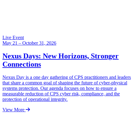
Live Event
May 21 – October 31, 2026
Nexus Days: New Horizons, Stronger
Connections
Nexus Day is a one day gathering of CPS practitioners and leaders
that share a common goal of shaping the future of cyber-physical
systems protection. Our agenda focuses on how to ensure a
measurable reduction of CPS cyber risk, compliance, and the
protection of operational integrity.
View More