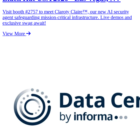
Visit booth #2757 to meet Claroty Claire™, our new AI security
agent safeguarding mission-critical infrastructure. Live demos and
exclusive swag await!
View More