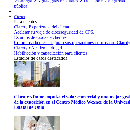
Energía
Agua/aguas residuales
Transporte
Seguridad
pública
Clientes
Para clientes
Claroty Experiencia del cliente
Acelerar su viaje de ciberseguridad de CPS.
Estudios de casos de clientes
Cómo los clientes aseguran sus operaciones críticas con Claroty
Claroty xAcademia de gel
Habilitación y capacitación para clientes.
Estudios de casos destacados
Claroty xDome impulsa el valor comercial y una mejor gest
de la exposición en el Centro Médico Wexner de la Univers
Estatal de Ohio