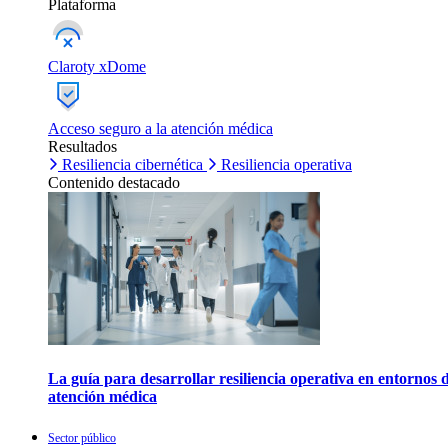
Plataforma
Claroty xDome
Acceso seguro a la atención médica
Resultados
Resiliencia cibernética
Resiliencia operativa
Contenido destacado
La guía para desarrollar resiliencia operativa en entornos 
atención médica
Sector público