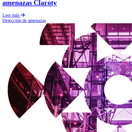
amenazas Claroty
Leer más
Detección de amenazas