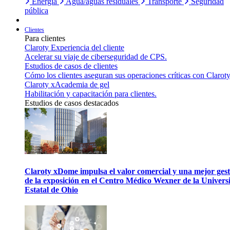
Energía
Agua/aguas residuales
Transporte
Seguridad
pública
Clientes
Para clientes
Claroty Experiencia del cliente
Acelerar su viaje de ciberseguridad de CPS.
Estudios de casos de clientes
Cómo los clientes aseguran sus operaciones críticas con Claroty
Claroty xAcademia de gel
Habilitación y capacitación para clientes.
Estudios de casos destacados
Claroty xDome impulsa el valor comercial y una mejor gest
de la exposición en el Centro Médico Wexner de la Univers
Estatal de Ohio