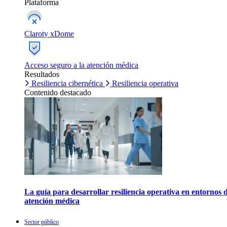
Plataforma
Claroty xDome
Acceso seguro a la atención médica
Resultados
Resiliencia cibernética
Resiliencia operativa
Contenido destacado
La guía para desarrollar resiliencia operativa en entornos 
atención médica
Sector público