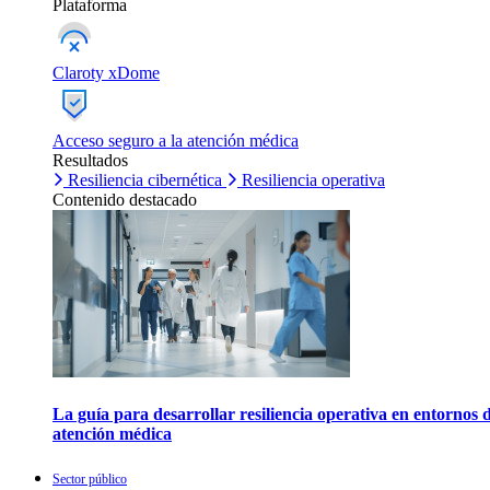
Plataforma
Claroty xDome
Acceso seguro a la atención médica
Resultados
Resiliencia cibernética
Resiliencia operativa
Contenido destacado
La guía para desarrollar resiliencia operativa en entornos 
atención médica
Sector público