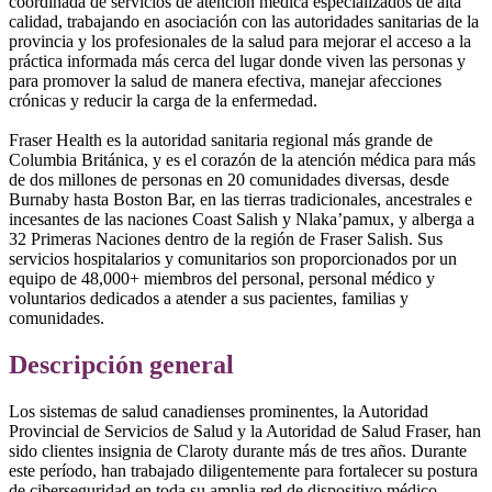
coordinada de servicios de atención médica especializados de alta
calidad, trabajando en asociación con las autoridades sanitarias de la
provincia y los profesionales de la salud para mejorar el acceso a la
práctica informada más cerca del lugar donde viven las personas y
para promover la salud de manera efectiva, manejar afecciones
crónicas y reducir la carga de la enfermedad.
Fraser Health es la autoridad sanitaria regional más grande de
Columbia Británica, y es el corazón de la atención médica para más
de dos millones de personas en 20 comunidades diversas, desde
Burnaby hasta Boston Bar, en las tierras tradicionales, ancestrales e
incesantes de las naciones Coast Salish y Nlaka’pamux, y alberga a
32 Primeras Naciones dentro de la región de Fraser Salish. Sus
servicios hospitalarios y comunitarios son proporcionados por un
equipo de 48,000+ miembros del personal, personal médico y
voluntarios dedicados a atender a sus pacientes, familias y
comunidades.
Descripción general
Los sistemas de salud canadienses prominentes, la Autoridad
Provincial de Servicios de Salud y la Autoridad de Salud Fraser, han
sido clientes insignia de Claroty durante más de tres años. Durante
este período, han trabajado diligentemente para fortalecer su postura
de ciberseguridad en toda su amplia red de dispositivo médico