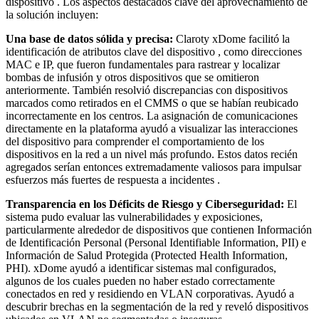
dispositivo . Los aspectos destacados clave del aprovechamiento de
la solución incluyen:
Una base de datos sólida y precisa:
Claroty xDome facilitó la
identificación de atributos clave del dispositivo , como direcciones
MAC e IP, que fueron fundamentales para rastrear y localizar
bombas de infusión y otros dispositivos que se omitieron
anteriormente. También resolvió discrepancias con dispositivos
marcados como retirados en el CMMS o que se habían reubicado
incorrectamente en los centros. La asignación de comunicaciones
directamente en la plataforma ayudó a visualizar las interacciones
del dispositivo para comprender el comportamiento de los
dispositivos en la red a un nivel más profundo. Estos datos recién
agregados serían entonces extremadamente valiosos para impulsar
esfuerzos más fuertes de respuesta a incidentes .
Transparencia en los Déficits de Riesgo y Ciberseguridad:
El
sistema pudo evaluar las vulnerabilidades y exposiciones,
particularmente alrededor de dispositivos que contienen Información
de Identificación Personal (Personal Identifiable Information, PII) e
Información de Salud Protegida (Protected Health Information,
PHI). xDome ayudó a identificar sistemas mal configurados,
algunos de los cuales pueden no haber estado correctamente
conectados en red y residiendo en VLAN corporativas. Ayudó a
descubrir brechas en la segmentación de la red y reveló dispositivos