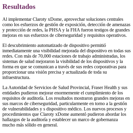
Resultados
Al implementar Claroty xDome, aprovechar soluciones centrales
como los esfuerzos de gestión de exposición, detección de amenazas
y protección de redes, la PHSA y la FHA fueron testigos de grandes
mejoras en sus esfuerzos de ciberseguridad y requisitos operativos.
El descubrimiento automatizado de dispositivo permitió
inmediatamente una visibilidad mejorada del dispositivo en todas sus
redes. Con más de 70,000 estaciones de trabajo administradas, los
sistemas de salud mejoraron la visibilidad de los dispositivos y la
forma en que se comunican a través de sus redes corporativas para
proporcionar una visión precisa y actualizada de toda su
infraestructura.
La Autoridad de Servicios de Salud Provincial, Fraser Health y sus
entidades pudieron mejorar enormemente el cumplimiento de los
requisitos de auditoría. Los resultados mostraron grandes mejoras en
sus marcos de ciberseguridad, particularmente en torno a la gestión
de vulnerabilidades y s dispositivo médico. Los nuevos procesos y
procedimientos que Claroty xDome aumentó pudieron abordar los
hallazgos de la auditoría y establecer un marco de gobernanza
mucho más sólido en general.