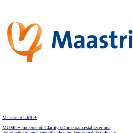
Maastricht UMC+
MUMC+ implementó Claroty xDome para establecer una
descripción general centralizada y en tiempo real de todos los