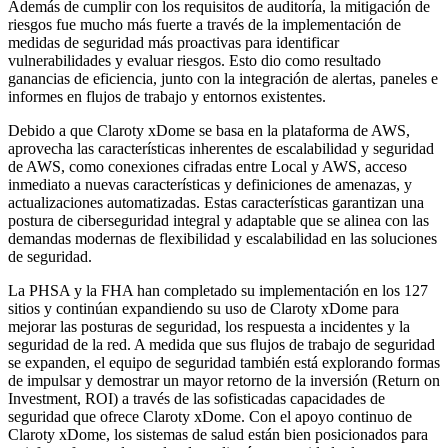
Además de cumplir con los requisitos de auditoría, la mitigación de
riesgos fue mucho más fuerte a través de la implementación de
medidas de seguridad más proactivas para identificar
vulnerabilidades y evaluar riesgos. Esto dio como resultado
ganancias de eficiencia, junto con la integración de alertas, paneles e
informes en flujos de trabajo y entornos existentes.
Debido a que Claroty xDome se basa en la plataforma de AWS,
aprovecha las características inherentes de escalabilidad y seguridad
de AWS, como conexiones cifradas entre Local y AWS, acceso
inmediato a nuevas características y definiciones de amenazas, y
actualizaciones automatizadas. Estas características garantizan una
postura de ciberseguridad integral y adaptable que se alinea con las
demandas modernas de flexibilidad y escalabilidad en las soluciones
de seguridad.
La PHSA y la FHA han completado su implementación en los 127
sitios y continúan expandiendo su uso de Claroty xDome para
mejorar las posturas de seguridad, los respuesta a incidentes y la
seguridad de la red. A medida que sus flujos de trabajo de seguridad
se expanden, el equipo de seguridad también está explorando formas
de impulsar y demostrar un mayor retorno de la inversión (Return on
Investment, ROI) a través de las sofisticadas capacidades de
seguridad que ofrece Claroty xDome. Con el apoyo continuo de
Claroty xDome, los sistemas de salud están bien posicionados para