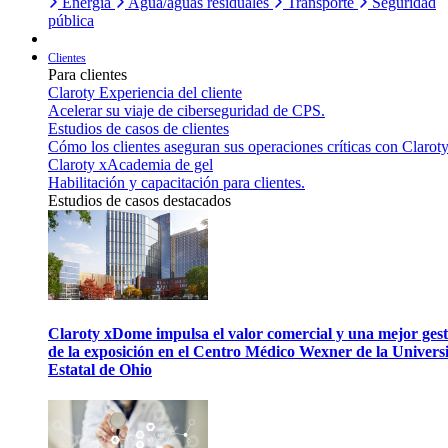
Energía
Agua/aguas residuales
Transporte
Seguridad
pública
Clientes
Para clientes
Claroty Experiencia del cliente
Acelerar su viaje de ciberseguridad de CPS.
Estudios de casos de clientes
Cómo los clientes aseguran sus operaciones críticas con Claroty
Claroty xAcademia de gel
Habilitación y capacitación para clientes.
Estudios de casos destacados
Claroty xDome impulsa el valor comercial y una mejor gest
de la exposición en el Centro Médico Wexner de la Univers
Estatal de Ohio