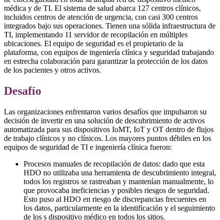
médica y de TI. El sistema de salud abarca 127 centros clínicos,
incluidos centros de atención de urgencia, con casi 300 centros
integrados bajo sus operaciones. Tienen una sólida infraestructura de
TI, implementando 11 servidor de recopilación en múltiples
ubicaciones. El equipo de seguridad es el propietario de la
plataforma, con equipos de ingeniería clínica y seguridad trabajando
en estrecha colaboración para garantizar la protección de los datos
de los pacientes y otros activos.
Desafío
Las organizaciones enfrentaron varios desafíos que impulsaron su
decisión de invertir en una solución de descubrimiento de activos
automatizada para sus dispositivos IoMT, IoT y OT dentro de flujos
de trabajo clínicos y no clínicos. Los mayores puntos débiles en los
equipos de seguridad de TI e ingeniería clínica fueron:
Procesos manuales de recopilación de datos: dado que esta
HDO no utilizaba una herramienta de descubrimiento integral,
todos los registros se rastreaban y mantenían manualmente, lo
que provocaba ineficiencias y posibles riesgos de seguridad.
Esto puso al HDO en riesgo de discrepancias frecuentes en
los datos, particularmente en la identificación y el seguimiento
de los s dispositivo médico en todos los sitios.