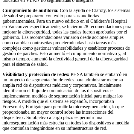
ubicados en VLAN no segmentadas o inseguras.
Cumplimiento de auditoría:
Con la ayuda de Claroty, los sistemas
de salud se prepararon con éxito para sus auditorías
gubernamentales. Para un nuevo edificio en el Children’s Hospital
en Vancouver específicamente, se hicieron 28 recomendaciones para
mejorar la ciberseguridad, todas las cuales fueron aprobadas por el
gobierno. Las recomendaciones variaron desde acciones simples
como cambiar contraseñas predeterminadas hasta tareas más
complejas como gestionar vulnerabilidades y establecer procesos de
gestión de parches. Esto aumentó el cumplimiento normativo y, al
mismo tiempo, aumentó la efectividad general de la ciberseguridad
para el sistema de salud.
Visibilidad y protección de redes:
PHSA también se embarcó en
un proyecto de segmentación de redes para administrar mejor su
amplia red de dispositivos médicos y corporativos. Inicialmente,
identificaron el flujo de comunicación de los dispositivos e
implementaron medidas de segmentación inicial para mitigar los
riesgos. A medida que el sistema se expandía, incorporaban
Forescout y Fortigate para permitir la microsegmentación, lo que
proporcionaba un mayor control sobre las interacciones del
dispositivo . Su objetivo a largo plazo es permitir una
microsegmentación más estrecha en todos los dispositivos a medida
que continúan integrándose en su infraestructura de red.