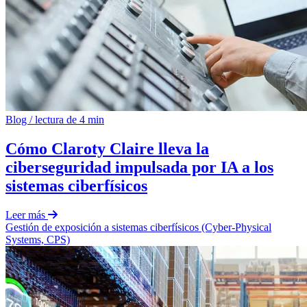
Blog
/
lectura de 4 min
Cómo Claroty Claire lleva la
ciberseguridad impulsada por IA a los
sistemas ciberfísicos
Leer más
Gestión
de exposición a sistemas ciberfísicos (Cyber-Physical
Systems, CPS)