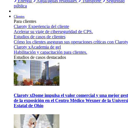
Energía
Agua/aguas residuales
Transporte
Seguridad
pública
Clientes
Para clientes
Claroty Experiencia del cliente
Acelerar su viaje de ciberseguridad de CPS.
Estudios de casos de clientes
Cómo los clientes aseguran sus operaciones críticas con Claroty
Claroty xAcademia de gel
Habilitación y capacitación para clientes.
Estudios de casos destacados
Claroty xDome impulsa el valor comercial y una mejor gest
de la exposición en el Centro Médico Wexner de la Univers
Estatal de Ohio