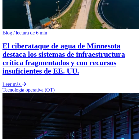
Blog
/
lectura de 6 min
El ciberataque de agua de Minnesota
destaca los sistemas de infraestructura
crítica fragmentados y con recursos
insuficientes de EE. UU.
Leer más
Tecnología operativa (OT)