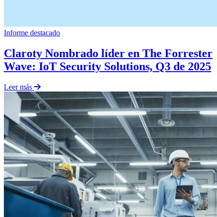
Informe
destacado
Claroty Nombrado líder en The Forrester
Wave: IoT Security Solutions, Q3 de 2025
Leer más