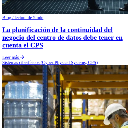
Blog
/
lectura de 5 min
La planificación de la continuidad del
negocio del centro de datos debe tener en
cuenta el CPS
Leer más
Sistemas ciberfísicos (Cyber-Physical Systems, CPS)