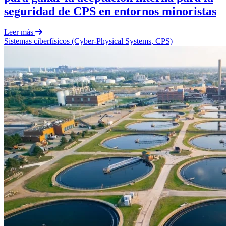
seguridad de CPS en entornos minoristas
Leer más
Sistemas ciberfísicos (Cyber-Physical Systems, CPS)