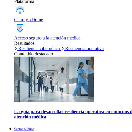
Plataforma
Claroty xDome
Acceso seguro a la atención médica
Resultados
Resiliencia cibernética
Resiliencia operativa
Contenido destacado
La guía para desarrollar resiliencia operativa en entornos 
atención médica
Sector público