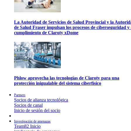
La Autoridad de Servicios de Salud Provincial y la Autori
de Salud Fraser impulsan los procesos de ciberseguridad y 
cumplimiento de Claroty xDome
Phlow aprovecha las tecnologías de Claroty para una
protección inigualable del sistema ciberfísico
Partners
Socios de alianza tecnológica
Socios de canal
Inicio de sesión del socio
Investigación de amenazas
Team82 Inicio