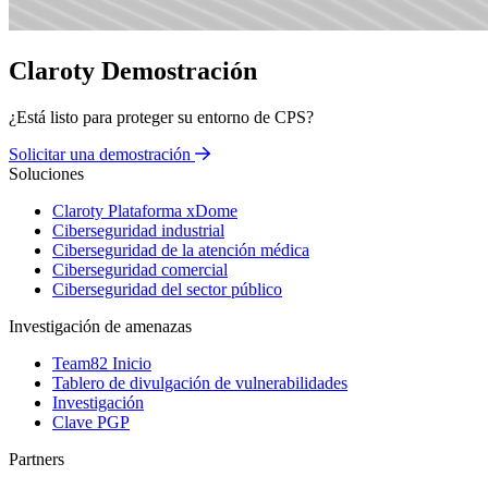
Claroty Demostración
¿Está listo para proteger su entorno de CPS?
Solicitar una demostración
Soluciones
Claroty Plataforma xDome
Ciberseguridad industrial
Ciberseguridad de la atención médica
Ciberseguridad comercial
Ciberseguridad del sector público
Investigación de amenazas
Team82 Inicio
Tablero de divulgación de vulnerabilidades
Investigación
Clave PGP
Partners