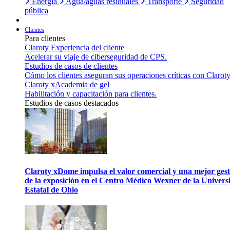
Energía
Agua/aguas residuales
Transporte
Seguridad
pública
Clientes
Para clientes
Claroty Experiencia del cliente
Acelerar su viaje de ciberseguridad de CPS.
Estudios de casos de clientes
Cómo los clientes aseguran sus operaciones críticas con Claroty
Claroty xAcademia de gel
Habilitación y capacitación para clientes.
Estudios de casos destacados
Claroty xDome impulsa el valor comercial y una mejor gest
de la exposición en el Centro Médico Wexner de la Univers
Estatal de Ohio