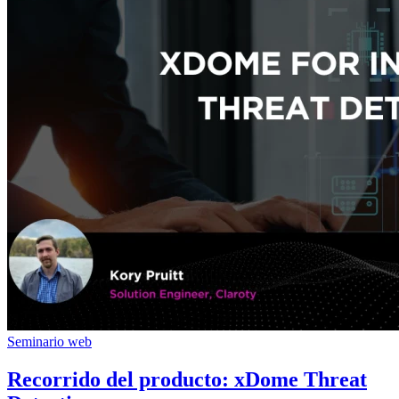
Seminario web
Recorrido del producto: xDome Threat