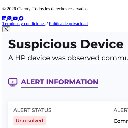
© 2026 Claroty. Todos los derechos reservados.
LinkedIn
Twitter
YouTube
Facebook
Términos y condiciones
/
Política de privacidad
Cerrar modal