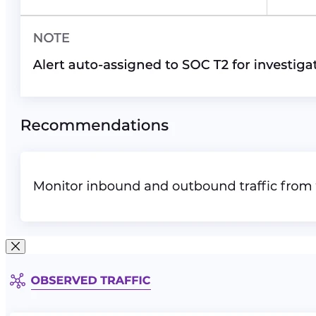
Cerrar modal