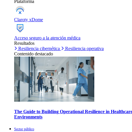
Plataforma
Claroty xDome
Acceso seguro a la atención médica
Resultados
Resiliencia cibernética
Resiliencia operativa
Contenido destacado
The Guide to Building Operational Resilience in Healthcar
Environments
Sector público