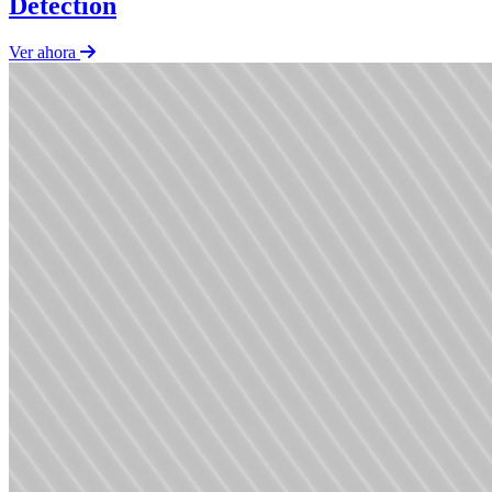
Detection
Ver ahora