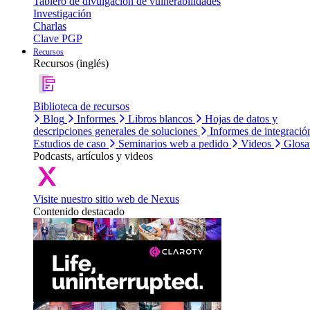
Tablero de divulgación de vulnerabilidades
Investigación
Charlas
Clave PGP
Recursos
Recursos (inglés)
Biblioteca de recursos
Blog
Informes
Libros blancos
Hojas de datos y
descripciones generales de soluciones
Informes de integració
Estudios de caso
Seminarios web a pedido
Videos
Glosa
Podcasts, artículos y videos
Visite nuestro sitio web de Nexus
Contenido destacado