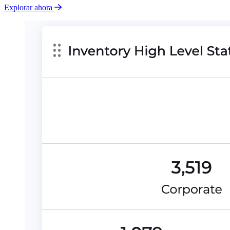
Explorar ahora