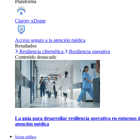
Plataforma
Claroty xDome
Acceso seguro a la atención médica
Resultados
Resiliencia cibernética
Resiliencia operativa
Contenido destacado
La guía para desarrollar resiliencia operativa en entornos 
atención médica
Sector público