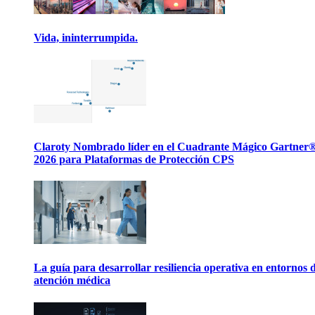
Vida, ininterrumpida.
Claroty Nombrado líder en el Cuadrante Mágico Gartner
2026 para Plataformas de Protección CPS
La guía para desarrollar resiliencia operativa en entornos 
atención médica