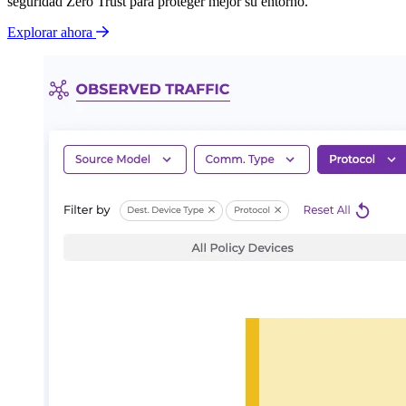
seguridad Zero Trust para proteger mejor su entorno.
Explorar ahora