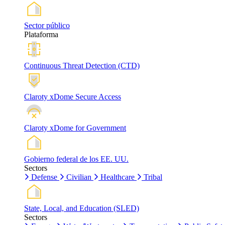
Sector público
Plataforma
Continuous Threat Detection (CTD)
Claroty xDome Secure Access
Claroty xDome for Government
Gobierno federal de los EE. UU.
Sectors
Defense
Civilian
Healthcare
Tribal
State, Local, and Education (SLED)
Sectors