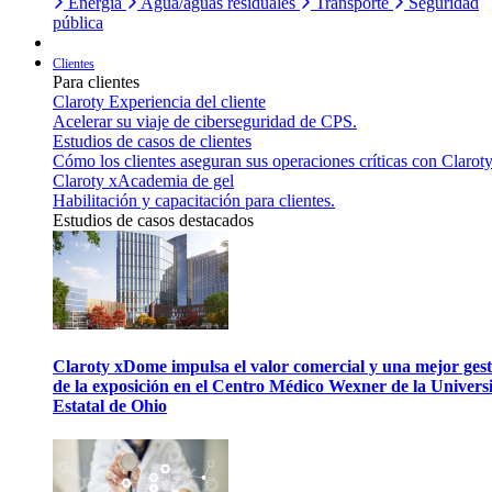
Energía
Agua/aguas residuales
Transporte
Seguridad
pública
Clientes
Para clientes
Claroty Experiencia del cliente
Acelerar su viaje de ciberseguridad de CPS.
Estudios de casos de clientes
Cómo los clientes aseguran sus operaciones críticas con Claroty
Claroty xAcademia de gel
Habilitación y capacitación para clientes.
Estudios de casos destacados
Claroty xDome impulsa el valor comercial y una mejor gest
de la exposición en el Centro Médico Wexner de la Univers
Estatal de Ohio