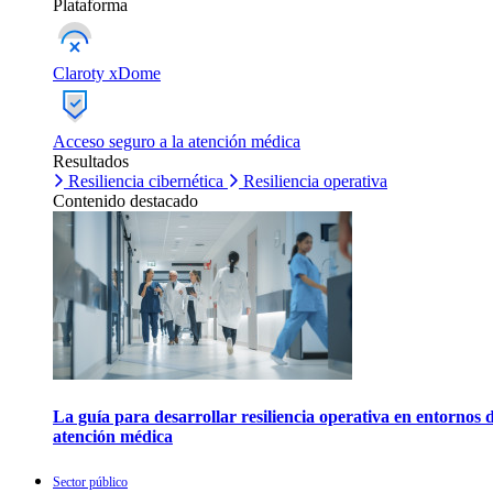
Plataforma
Claroty xDome
Acceso seguro a la atención médica
Resultados
Resiliencia cibernética
Resiliencia operativa
Contenido destacado
La guía para desarrollar resiliencia operativa en entornos 
atención médica
Sector público