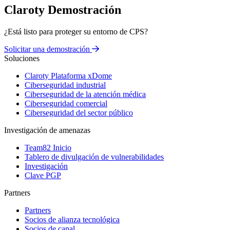
Claroty Demostración
¿Está listo para proteger su entorno de CPS?
Solicitar una demostración
Soluciones
Claroty Plataforma xDome
Ciberseguridad industrial
Ciberseguridad de la atención médica
Ciberseguridad comercial
Ciberseguridad del sector público
Investigación de amenazas
Team82 Inicio
Tablero de divulgación de vulnerabilidades
Investigación
Clave PGP
Partners
Partners
Socios de alianza tecnológica
Socios de canal