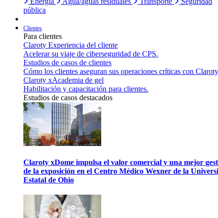
Energía
Agua/aguas residuales
Transporte
Seguridad
pública
Clientes
Para clientes
Claroty Experiencia del cliente
Acelerar su viaje de ciberseguridad de CPS.
Estudios de casos de clientes
Cómo los clientes aseguran sus operaciones críticas con Claroty
Claroty xAcademia de gel
Habilitación y capacitación para clientes.
Estudios de casos destacados
Claroty xDome impulsa el valor comercial y una mejor gest
de la exposición en el Centro Médico Wexner de la Univers
Estatal de Ohio