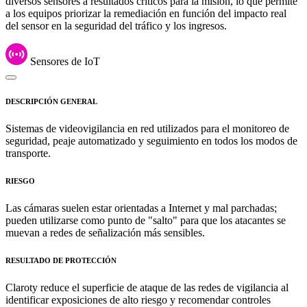
diversos sensores a resultados críticos para la misión, lo que permite
a los equipos priorizar la remediación en función del impacto real
del sensor en la seguridad del tráfico y los ingresos.
Sensores de IoT
DESCRIPCIÓN GENERAL
Sistemas de videovigilancia en red utilizados para el monitoreo de
seguridad, peaje automatizado y seguimiento en todos los modos de
transporte.
RIESGO
Las cámaras suelen estar orientadas a Internet y mal parchadas;
pueden utilizarse como punto de "salto" para que los atacantes se
muevan a redes de señalización más sensibles.
RESULTADO DE PROTECCIÓN
Claroty reduce el superficie de ataque de las redes de vigilancia al
identificar exposiciones de alto riesgo y recomendar controles