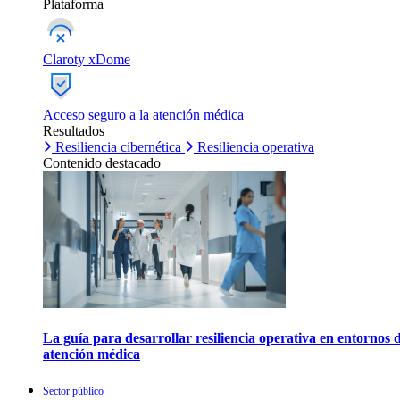
Plataforma
Claroty xDome
Acceso seguro a la atención médica
Resultados
Resiliencia cibernética
Resiliencia operativa
Contenido destacado
La guía para desarrollar resiliencia operativa en entornos 
atención médica
Sector público