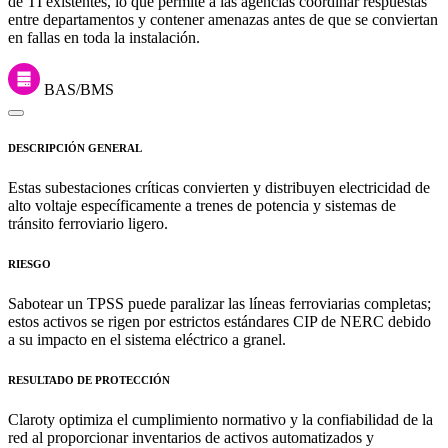
de TI existentes, lo que permite a las agencias coordinar respuestas
entre departamentos y contener amenazas antes de que se conviertan
en fallas en toda la instalación.
BAS/BMS
DESCRIPCIÓN GENERAL
Estas subestaciones críticas convierten y distribuyen electricidad de
alto voltaje específicamente a trenes de potencia y sistemas de
tránsito ferroviario ligero.
RIESGO
Sabotear un TPSS puede paralizar las líneas ferroviarias completas;
estos activos se rigen por estrictos estándares CIP de NERC debido
a su impacto en el sistema eléctrico a granel.
RESULTADO DE PROTECCIÓN
Claroty optimiza el cumplimiento normativo y la confiabilidad de la
red al proporcionar inventarios de activos automatizados y