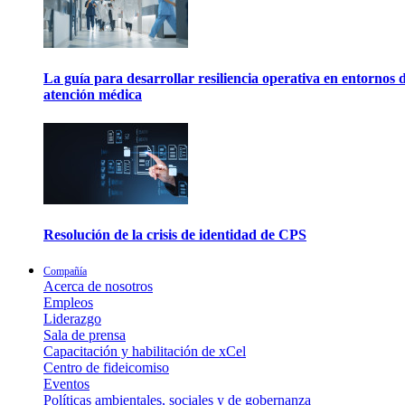
La guía para desarrollar resiliencia operativa en entornos 
atención médica
Resolución de la crisis de identidad de CPS
Compañía
Acerca de nosotros
Empleos
Liderazgo
Sala de prensa
Capacitación y habilitación de xCel
Centro de fideicomiso
Eventos
Políticas ambientales, sociales y de gobernanza