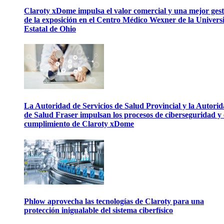
Claroty xDome impulsa el valor comercial y una mejor gest
de la exposición en el Centro Médico Wexner de la Univers
Estatal de Ohio
La Autoridad de Servicios de Salud Provincial y la Autori
de Salud Fraser impulsan los procesos de ciberseguridad y 
cumplimiento de Claroty xDome
Phlow aprovecha las tecnologías de Claroty para una
protección inigualable del sistema ciberfísico