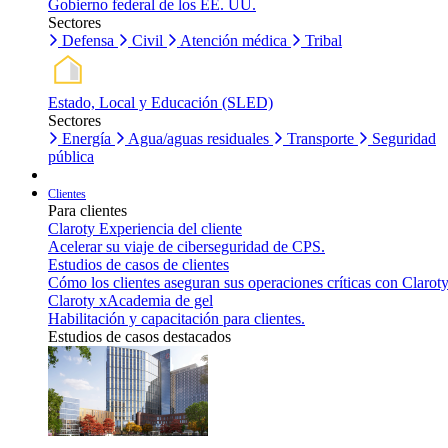
Gobierno federal de los EE. UU.
Sectores
Defensa
Civil
Atención médica
Tribal
Estado, Local y Educación (SLED)
Sectores
Energía
Agua/aguas residuales
Transporte
Seguridad
pública
Clientes
Para clientes
Claroty Experiencia del cliente
Acelerar su viaje de ciberseguridad de CPS.
Estudios de casos de clientes
Cómo los clientes aseguran sus operaciones críticas con Claroty
Claroty xAcademia de gel
Habilitación y capacitación para clientes.
Estudios de casos destacados