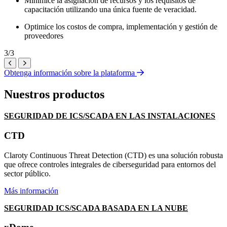
Minimice la asignación de recursos y los requisitos de
capacitación utilizando una única fuente de veracidad.
Optimice los costos de compra, implementación y gestión de
proveedores
3/3
AnteriorSiguiente
Obtenga información sobre la plataforma
Nuestros productos
SEGURIDAD DE ICS/SCADA EN LAS INSTALACIONES
CTD
Claroty Continuous Threat Detection (CTD) es una solución robusta
que ofrece controles integrales de ciberseguridad para entornos del
sector público.
Más información
SEGURIDAD ICS/SCADA BASADA EN LA NUBE