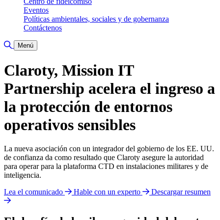
Centro de fideicomiso
Eventos
Políticas ambientales, sociales y de gobernanza
Contáctenos
Alternar búsqueda
Menú
Claroty, Mission IT
Partnership acelera el ingreso a
la protección de entornos
operativos sensibles
La nueva asociación con un integrador del gobierno de los EE. UU.
de confianza da como resultado que Claroty asegure la autoridad
para operar para la plataforma CTD en instalaciones militares y de
inteligencia.
Lea el comunicado
Hable con un experto
Descargar resumen