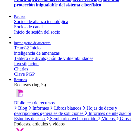
protección inigualable del sistema ciberfísico
Partners
Socios de alianza tecnológica
Socios de canal
Inicio de sesión del socio
Investigación de amenazas
Team82 Inicio
inteligencia de amenazas
Tablero de divulgación de vulnerabilidades
Investigación
Charlas
Clave PGP
Recursos
Recursos (inglés)
Biblioteca de recursos
Blog
Informes
Libros blancos
Hojas de datos y
descripciones generales de soluciones
Informes de integració
Estudios de caso
Seminarios web a pedido
Videos
Glosa
Podcasts, artículos y videos