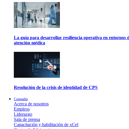
La guía para desarrollar resiliencia operativa en entornos 
atención médica
Resolución de la crisis de identidad de CPS
Compañía
Acerca de nosotros
Empleos
Liderazgo
Sala de prensa
Capacitación y habilitación de xCel