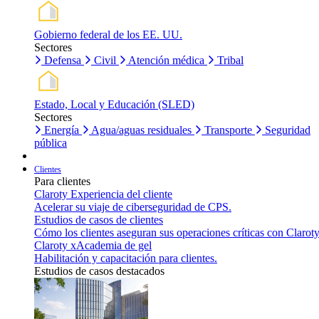
Gobierno federal de los EE. UU.
Sectores
Defensa
Civil
Atención médica
Tribal
Estado, Local y Educación (SLED)
Sectores
Energía
Agua/aguas residuales
Transporte
Seguridad
pública
Clientes
Para clientes
Claroty Experiencia del cliente
Acelerar su viaje de ciberseguridad de CPS.
Estudios de casos de clientes
Cómo los clientes aseguran sus operaciones críticas con Claroty
Claroty xAcademia de gel
Habilitación y capacitación para clientes.
Estudios de casos destacados