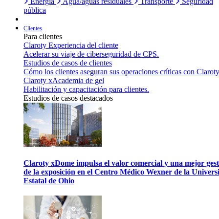
Energía
Agua/aguas residuales
Transporte
Seguridad
pública
Clientes
Para clientes
Claroty Experiencia del cliente
Acelerar su viaje de ciberseguridad de CPS.
Estudios de casos de clientes
Cómo los clientes aseguran sus operaciones críticas con Claroty
Claroty xAcademia de gel
Habilitación y capacitación para clientes.
Estudios de casos destacados
Claroty xDome impulsa el valor comercial y una mejor gest
de la exposición en el Centro Médico Wexner de la Univers
Estatal de Ohio