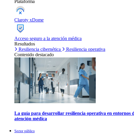
Plataforma
Claroty xDome
Acceso seguro a la atención médica
Resultados
Resiliencia cibernética
Resiliencia operativa
Contenido destacado
La guía para desarrollar resiliencia operativa en entornos 
atención médica
Sector público