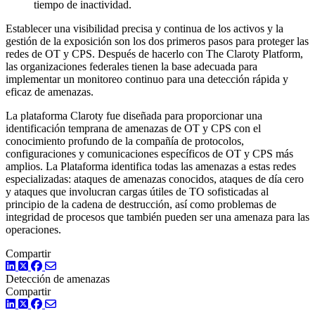
tiempo de inactividad.
Establecer una visibilidad precisa y continua de los activos y la
gestión de la exposición son los dos primeros pasos para proteger las
redes de OT y CPS. Después de hacerlo con The Claroty Platform,
las organizaciones federales tienen la base adecuada para
implementar un monitoreo continuo para una detección rápida y
eficaz de amenazas.
La plataforma Claroty fue diseñada para proporcionar una
identificación temprana de amenazas de OT y CPS con el
conocimiento profundo de la compañía de protocolos,
configuraciones y comunicaciones específicos de OT y CPS más
amplios. La Plataforma identifica todas las amenazas a estas redes
especializadas: ataques de amenazas conocidos, ataques de día cero
y ataques que involucran cargas útiles de TO sofisticadas al
principio de la cadena de destrucción, así como problemas de
integridad de procesos que también pueden ser una amenaza para las
operaciones.
Compartir
LinkedIn
Twitter
Facebook
Detección de amenazas
Compartir
LinkedIn
Twitter
Facebook