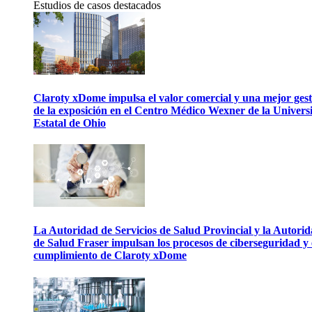
Estudios de casos destacados
Claroty xDome impulsa el valor comercial y una mejor gest
de la exposición en el Centro Médico Wexner de la Univers
Estatal de Ohio
La Autoridad de Servicios de Salud Provincial y la Autori
de Salud Fraser impulsan los procesos de ciberseguridad y 
cumplimiento de Claroty xDome