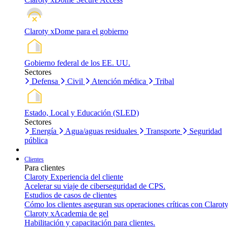
Claroty xDome para el gobierno
Gobierno federal de los EE. UU.
Sectores
Defensa
Civil
Atención médica
Tribal
Estado, Local y Educación (SLED)
Sectores
Energía
Agua/aguas residuales
Transporte
Seguridad
pública
Clientes
Para clientes
Claroty Experiencia del cliente
Acelerar su viaje de ciberseguridad de CPS.
Estudios de casos de clientes
Cómo los clientes aseguran sus operaciones críticas con Claroty
Claroty xAcademia de gel
Habilitación y capacitación para clientes.