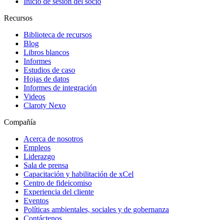
Inicio de sesión del socio
Recursos
Biblioteca de recursos
Blog
Libros blancos
Informes
Estudios de caso
Hojas de datos
Informes de integración
Videos
Claroty Nexo
Compañía
Acerca de nosotros
Empleos
Liderazgo
Sala de prensa
Capacitación y habilitación de xCel
Centro de fideicomiso
Experiencia del cliente
Eventos
Políticas ambientales, sociales y de gobernanza
Contáctenos