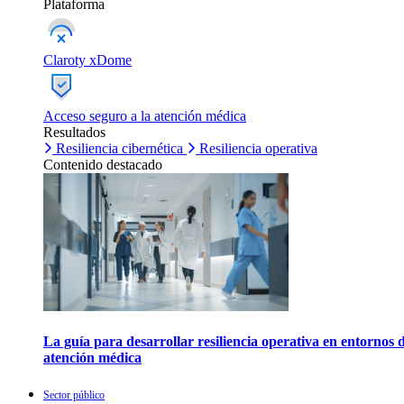
Plataforma
Claroty xDome
Acceso seguro a la atención médica
Resultados
Resiliencia cibernética
Resiliencia operativa
Contenido destacado
La guía para desarrollar resiliencia operativa en entornos 
atención médica
Sector público