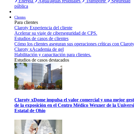
Energía
Agua/aguas residuales
Transporte
Seguridad
pública
Clientes
Para clientes
Claroty Experiencia del cliente
Acelerar su viaje de ciberseguridad de CPS.
Estudios de casos de clientes
Cómo los clientes aseguran sus operaciones críticas con Claroty
Claroty xAcademia de gel
Habilitación y capacitación para clientes.
Estudios de casos destacados
Claroty xDome impulsa el valor comercial y una mejor gest
de la exposición en el Centro Médico Wexner de la Univers
Estatal de Ohio