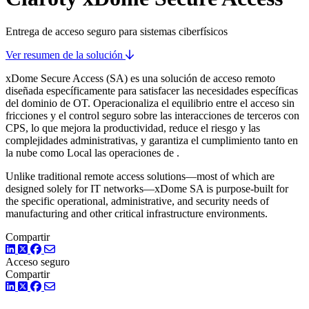
Entrega de acceso seguro para sistemas ciberfísicos
Ver resumen de la solución
xDome Secure Access (SA) es una solución de acceso remoto
diseñada específicamente para satisfacer las necesidades específicas
del dominio de OT. Operacionaliza el equilibrio entre el acceso sin
fricciones y el control seguro sobre las interacciones de terceros con
CPS, lo que mejora la productividad, reduce el riesgo y las
complejidades administrativas, y garantiza el cumplimiento tanto en
la nube como Local las operaciones de .
Unlike traditional remote access solutions—most of which are
designed solely for IT networks—xDome SA is purpose-built for
the specific operational, administrative, and security needs of
manufacturing and other critical infrastructure environments.
Compartir
LinkedIn
Twitter
Facebook
Acceso seguro
Compartir
LinkedIn
Twitter
Facebook