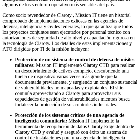
algunos de los s entorno operativo más sensibles del país.
Como socio revendedor de Claroty , Mission IT tiene un historial
comprobado de implementaciones exitosas en las agencias de
defensa, inteligencia y civiles federales, lo que garantiza que todos
los proyectos conjuntos sean ejecutados por personal técnico con
autorizaciones de seguridad de alto nivel y capacitación rigurosa en
la tecnología de Claroty. Los detalles de estas implementaciones y
ATO dirigidas por TI de la misión incluyen:
Protección de un sistema de control de defensa de misiles
militares:
Mission IT implementó Claroty CTD para realizar
un descubrimiento de activos completo, descubriendo una
huella de dispositivo varias veces más grande que la
documentada previamente, y surgiendo un conjunto sustancial
de vulnerabilidades no mapeadas y explotables. El sitio
continúa aprovechando a Claroty para aprovechar sus
capacidades de gestión de vulnerabilidades mientras busca
fortalecer la protección de sus controles industriales.
Protección de los sistemas críticos de una agencia de
inteligencia comunitaria:
Mission IT implementó la
herramienta de recopilación de datos Claroty Edge dentro de
Claroty CTD y evaluó y aseguró con éxito un sistema de
control de instalaciones para una agencia de inteligencia