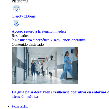
Plataforma
Claroty xDome
Acceso seguro a la atención médica
Resultados
Resiliencia cibernética
Resiliencia operativa
Contenido destacado
La guía para desarrollar resiliencia operativa en entornos 
atención médica
Sector público