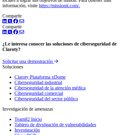
locales a lograr sus objetivos de misión. Para obtener más
información, visite
https://missionit.com/
.
Compartir
LinkedIn
Twitter
Facebook
Compartir
LinkedIn
Twitter
Facebook
¿Le interesa conocer las soluciones de ciberseguridad de
Claroty?
Solicitar una demostración
Soluciones
Claroty Plataforma xDome
Ciberseguridad industrial
Ciberseguridad de la atención médica
Ciberseguridad comercial
Ciberseguridad del sector público
Investigación de amenazas
Team82 Inicio
Tablero de divulgación de vulnerabilidades
Investigación