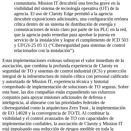
comunitaria. Mission IT descubrió una brecha grave en la
visibilidad del sistema de tecnología operativa (OT) de la
agencia. El uso de Claroty Edge permitió a la agencia
descubrir exposiciones adicionales, una configuración errónea
crítica dentro de un sistema de distribución de energía y
comunicaciones de texto claro por parte de los PLC en la red,
que la agencia pudo remediar para aprobar la puesta en
servicio de la instalación y lograr el cumplimiento de ICD 503
y UFGS-25 05 11 (“Ciberseguridad para sistemas de control
relacionados con la instalación”).
Estas implementaciones exitosas subrayan el valor inmediato de la
asociación, que combina la profunda experiencia de Claroty en
seguridad de TO y sistemas de control industrial (ICS) y protección
integral de la infraestructura de misión crítica con personal calificado
y autorizado de Mission IT, experiencia técnica y historial
comprobado de implementación de soluciones de TO seguras. Sobre
esta base, las dos compañías están expandiendo sus esfuerzos
conjuntos para apoyar misiones adicionales de defensa e
inteligencia, al alinearse con las prioridades federales de
ciberseguridad como la arquitectura Zero Trust , la implementación
de EO 14028 y la convergencia de TO/TI. Al combinar la
visibilidad y el control avanzados de TO con capacidades de
implementación confiables, la asociación de Claroty y Mission IT
está impulsando una reducción de riesgos medible en toda la