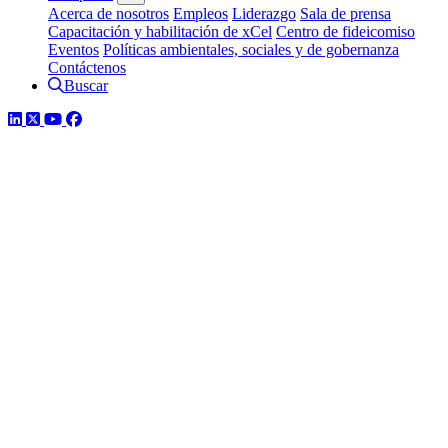
Acerca de nosotros
Empleos
Liderazgo
Sala de prensa
Capacitación y habilitación de xCel
Centro de fideicomiso
Eventos
Políticas ambientales, sociales y de gobernanza
Contáctenos
Buscar
LinkedIn
Twitter
YouTube
Facebook