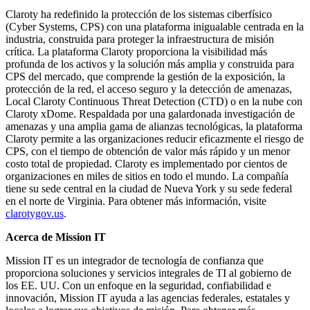
Claroty ha redefinido la protección de los sistemas ciberfísico
(Cyber Systems, CPS) con una plataforma inigualable centrada en la
industria, construida para proteger la infraestructura de misión
crítica. La plataforma Claroty proporciona la visibilidad más
profunda de los activos y la solución más amplia y construida para
CPS del mercado, que comprende la gestión de la exposición, la
protección de la red, el acceso seguro y la detección de amenazas,
Local Claroty Continuous Threat Detection (CTD) o en la nube con
Claroty xDome. Respaldada por una galardonada investigación de
amenazas y una amplia gama de alianzas tecnológicas, la plataforma
Claroty permite a las organizaciones reducir eficazmente el riesgo de
CPS, con el tiempo de obtención de valor más rápido y un menor
costo total de propiedad. Claroty es implementado por cientos de
organizaciones en miles de sitios en todo el mundo. La compañía
tiene su sede central en la ciudad de Nueva York y su sede federal
en el norte de Virginia. Para obtener más información, visite
clarotygov.us
.
Acerca de Mission IT
Mission IT es un integrador de tecnología de confianza que
proporciona soluciones y servicios integrales de TI al gobierno de
los EE. UU. Con un enfoque en la seguridad, confiabilidad e
innovación, Mission IT ayuda a las agencias federales, estatales y