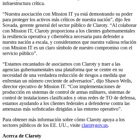
infraestructura crítica.
“Nuestra asociación con Mission IT ya está demostrando su poder
para proteger los activos más críticos de nuestra nación”, dijo Jen
Sovada, gerente general del sector público de Claroty. “Al colaborar
con Mission IT, Claroty proporciona a los clientes gubernamentales
la resiliencia operativa y cibernética necesaria para defender a
nuestra nación a escala, y consideramos que nuestra valiosa relación
con Mission IT es un claro símbolo de nuestro compromiso con el
servicio público”.
“Estamos encantados de asociarnos con Claroty y traer a las
agencias gubernamentales una plataforma que se centre en su
necesidad de una verdadera reducción de riesgos a medida que
enfrentan un número creciente de adversarios”, dijo Shawn Wells,
director ejecutivo de Mission IT. “Con implementaciones de
producción en sistemas de control de armas militares, sistemas de
control de instalaciones clasificados y otras redes de TO de defensa,
estamos ayudando a los clientes federales a defenderse contra las
amenazas más sofisticadas dirigidas a las entorno operativo”.
Para obtener más información sobre cómo Claroty apoya a los
sectores públicos de los EE. UU., visite
clarotygov.us
.
Acerca de Claroty