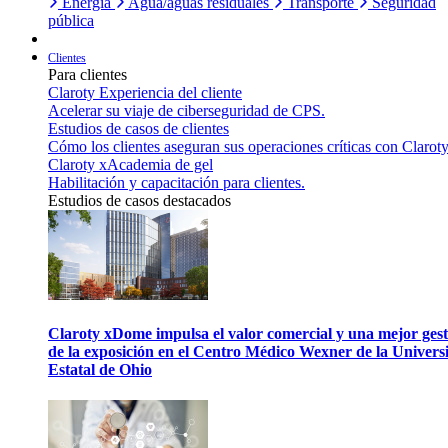
Energía
Agua/aguas residuales
Transporte
Seguridad
pública
Clientes
Para clientes
Claroty Experiencia del cliente
Acelerar su viaje de ciberseguridad de CPS.
Estudios de casos de clientes
Cómo los clientes aseguran sus operaciones críticas con Claroty
Claroty xAcademia de gel
Habilitación y capacitación para clientes.
Estudios de casos destacados
Claroty xDome impulsa el valor comercial y una mejor gest
de la exposición en el Centro Médico Wexner de la Univers
Estatal de Ohio