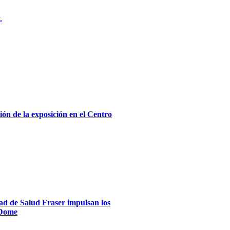
.
ón de la exposición en el Centro
dad de Salud Fraser impulsan los
xDome