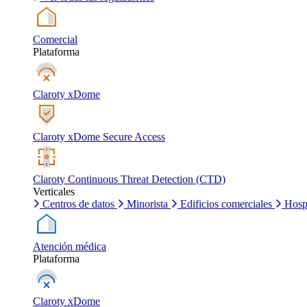
Comercial
Plataforma
Claroty xDome
Claroty xDome Secure Access
Claroty Continuous Threat Detection (CTD)
Verticales
Centros de datos
Minorista
Edificios comerciales
Hosp
Atención médica
Plataforma
Claroty xDome