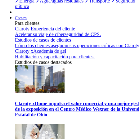
Energía
Agua/aguas residuales
Transporte
Seguridad
pública
Clientes
Para clientes
Claroty Experiencia del cliente
Acelerar su viaje de ciberseguridad de CPS.
Estudios de casos de clientes
Cómo los clientes aseguran sus operaciones críticas con Claroty
Claroty xAcademia de gel
Habilitación y capacitación para clientes.
Estudios de casos destacados
Claroty xDome impulsa el valor comercial y una mejor gest
de la exposición en el Centro Médico Wexner de la Univers
Estatal de Ohio