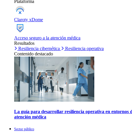
Plataforma
Claroty xDome
Acceso seguro a la atención médica
Resultados
Resiliencia cibernética
Resiliencia operativa
Contenido destacado
La guía para desarrollar resiliencia operativa en entornos 
atención médica
Sector público