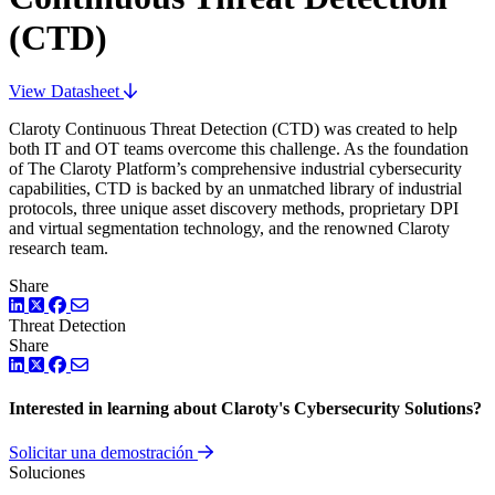
(CTD)
View Datasheet
Claroty Continuous Threat Detection (CTD) was created to help
both IT and OT teams overcome this challenge. As the foundation
of The Claroty Platform’s comprehensive industrial cybersecurity
capabilities, CTD is backed by an unmatched library of industrial
protocols, three unique asset discovery methods, proprietary DPI
and virtual segmentation technology, and the renowned Claroty
research team.
Share
LinkedIn
Twitter
Facebook
Threat Detection
Share
LinkedIn
Twitter
Facebook
Interested in learning about Claroty's Cybersecurity Solutions?
Solicitar una demostración
Soluciones