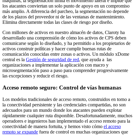
máquinas, la segmentación limita el movimiento lateral e impide que
los atacantes conviertan un solo punto de apoyo en un compromiso
más amplio. A diferencia del parcheo, la segmentación no depende
de los plazos del proveedor ni de las ventanas de mantenimiento.
Elimina directamente todas las clases de riesgo por diseño.
Con millones de activos en nuestro almacén de datos, Claroty ha
desarrollado una comprensión de cómo los activos de CPS deben
comunicarse según lo diseñado, y ha permitido a los propietarios de
activos construir políticas y hacer cumplir buenas rutas de
comunicación conocidas entre zonas o activos. Un módulo xDome
central es la
Gestión de seguridad de red
, que ayuda a las
organizaciones a implementar la aplicación con macro y
microsegmentación paso a paso para comprender progresivamente
las excepciones y reducir el riesgo.
Acceso remoto seguro: Control de vías humanas
Los modelos tradicionales de acceso remoto, construidos en torno a
la conectividad persistente y las credenciales compartidas, no son
adecuados para un mundo donde los atacantes pueden explotar
rápidamente cualquier ruta disponible. Desafortunadamente, muchos
operadores e ingenieros han implementado el acceso remoto para la
conectividad de manera fortuita, y hemos visto cómo
el acceso
remoto se expande
fuera de control en muchas organizaciones que