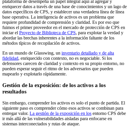
plataforma de desempeña un papel integral aquí al agregar y
enriquecer datos a través de una base de conocimientos y un lago de
datos específicos de CPS, y establecer una verdadera línea de línea
base operativa. La inteligencia de activos es un problema que
requiere profundidad de comprensión y claridad. Es por eso que
fuimos el primer proveedor en el mercado de protección de CPS en
iniciar el
Proyecto de Biblioteca de CPS
, para explotar la verdad y
abordar las brechas inherentes a la información faltante de los
métodos típicos de recopilación de activos.
En un mundo de Glasswing, un
inventario detallado y de alta
fidelidad
, enriquecido con contexto, no es negociable. Si los
defensores carecen de claridad y contexto en su propio entorno, no
pueden esperar seguir el ritmo de los adversarios que pueden
mapearlo y explotarlo rápidamente.
Gestión de la exposición: de los activos a los
resultados
Sin embargo, comprender los activos es solo el punto de partida. El
siguiente paso es comprender cómo esos activos se combinan para
entregar valor.
La gestión de la exposición en los
entorno CPS debe
ir más allá de las vulnerabilidades aisladas para enfocarse en
sistemas interconectados y rutas de ataque.