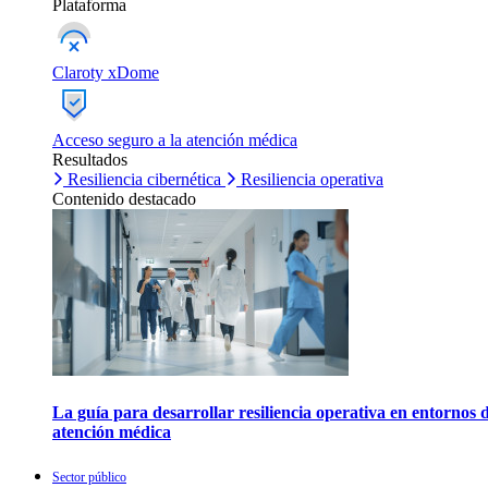
Plataforma
Claroty xDome
Acceso seguro a la atención médica
Resultados
Resiliencia cibernética
Resiliencia operativa
Contenido destacado
La guía para desarrollar resiliencia operativa en entornos 
atención médica
Sector público