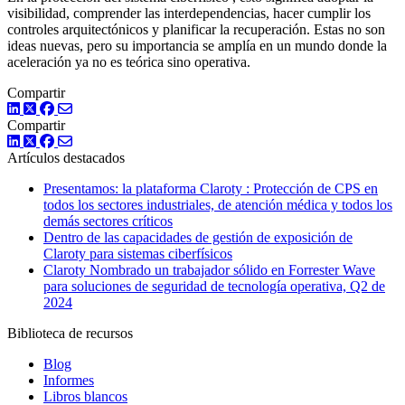
visibilidad, comprender las interdependencias, hacer cumplir los
controles arquitectónicos y planificar la recuperación. Estas no son
ideas nuevas, pero su importancia se amplía en un mundo donde la
aceleración ya no es teórica sino operativa.
Compartir
LinkedIn
Twitter
Facebook
Compartir
LinkedIn
Twitter
Facebook
Artículos destacados
Presentamos: la plataforma Claroty : Protección de CPS en
todos los sectores industriales, de atención médica y todos los
demás sectores críticos
Dentro de las capacidades de gestión de exposición de
Claroty para sistemas ciberfísicos
Claroty Nombrado un trabajador sólido en Forrester Wave
para soluciones de seguridad de tecnología operativa, Q2 de
2024
Biblioteca de recursos
Blog
Informes
Libros blancos