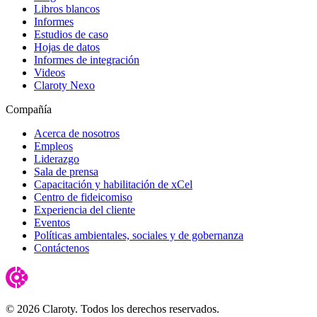
Libros blancos
Informes
Estudios de caso
Hojas de datos
Informes de integración
Videos
Claroty Nexo
Compañía
Acerca de nosotros
Empleos
Liderazgo
Sala de prensa
Capacitación y habilitación de xCel
Centro de fideicomiso
Experiencia del cliente
Eventos
Políticas ambientales, sociales y de gobernanza
Contáctenos
© 2026 Claroty. Todos los derechos reservados.