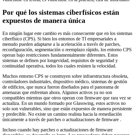
Por qué los sistemas ciberfísicos están
expuestos de manera única
En ningún lugar este cambio es más consecuente que en los sistemas
ciberfísico (CPS). Si bien los entornos de TI empresariales a
menudo pueden adaptarse a la aceleración a través de parches,
reconfiguración, segmentación o reemplazo rápido, los entorno CPS
operan bajo restricciones fundamentalmente diferentes. Estos
sistemas se definen por longevidad, requisitos de seguridad y
continuidad operativa, todos los cuales resisten la velocidad.
Muchos entorno CPS se construyen sobre infraestructura obsoleta,
controladores industriales, dispositivo médico, sistemas de gestión
de edificios, que nunca fueron diseñados para el panorama de
amenazas que enfrentan ahora. Algunos activos ya no son
compatibles mientras que otros operan con firmware que rara vez se
actualiza. En un mundo formado por Glasswing, estos activos no
solo son vulnerables, sino que están expuestos de manera persistente
y predecible. No existe un camino realista hacia la remediación
únicamente a través de parches o actualizaciones de firmware .
Incluso cuando hay parches o actualizaciones de firmware