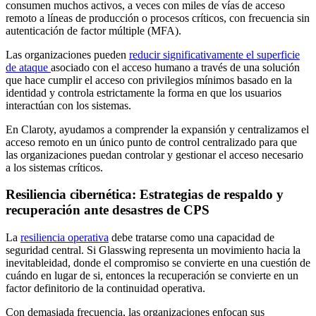
consumen muchos activos, a veces con miles de vías de acceso
remoto a líneas de producción o procesos críticos, con frecuencia sin
autenticación de factor múltiple (MFA).
Las organizaciones pueden
reducir significativamente el superficie
de ataque
asociado con el acceso humano a través de una solución
que hace cumplir el acceso con privilegios mínimos basado en la
identidad y controla estrictamente la forma en que los usuarios
interactúan con los sistemas.
En Claroty, ayudamos a comprender la expansión y centralizamos el
acceso remoto en un único punto de control centralizado para que
las organizaciones puedan controlar y gestionar el acceso necesario
a los sistemas críticos.
Resiliencia cibernética: Estrategias de respaldo y
recuperación ante desastres de CPS
La
resiliencia operativa
debe tratarse como una capacidad de
seguridad central. Si Glasswing representa un movimiento hacia la
inevitableidad, donde el compromiso se convierte en una cuestión de
cuándo en lugar de si, entonces la recuperación se convierte en un
factor definitorio de la continuidad operativa.
Con demasiada frecuencia, las organizaciones enfocan sus