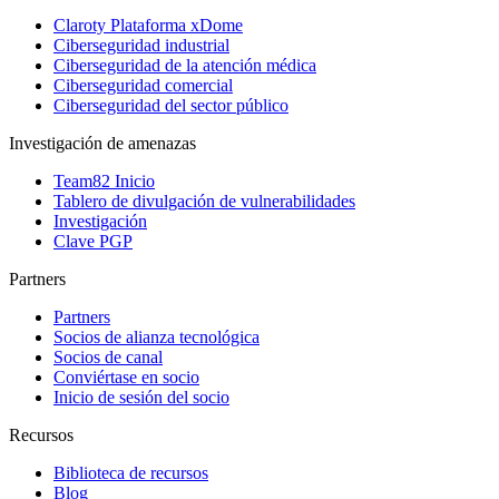
Claroty Plataforma xDome
Ciberseguridad industrial
Ciberseguridad de la atención médica
Ciberseguridad comercial
Ciberseguridad del sector público
Investigación de amenazas
Team82 Inicio
Tablero de divulgación de vulnerabilidades
Investigación
Clave PGP
Partners
Partners
Socios de alianza tecnológica
Socios de canal
Conviértase en socio
Inicio de sesión del socio
Recursos
Biblioteca de recursos
Blog