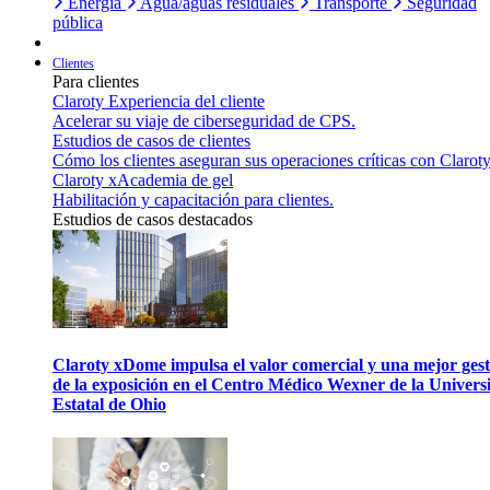
Energía
Agua/aguas residuales
Transporte
Seguridad
pública
Clientes
Para clientes
Claroty Experiencia del cliente
Acelerar su viaje de ciberseguridad de CPS.
Estudios de casos de clientes
Cómo los clientes aseguran sus operaciones críticas con Claroty
Claroty xAcademia de gel
Habilitación y capacitación para clientes.
Estudios de casos destacados
Claroty xDome impulsa el valor comercial y una mejor gest
de la exposición en el Centro Médico Wexner de la Univers
Estatal de Ohio