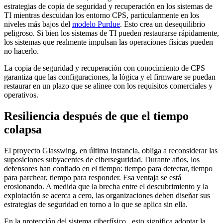
estrategias de copia de seguridad y recuperación en los sistemas de
TI mientras descuidan los entorno CPS, particularmente en los
niveles más bajos del
modelo Purdue
. Esto crea un desequilibrio
peligroso. Si bien los sistemas de TI pueden restaurarse rápidamente,
los sistemas que realmente impulsan las operaciones físicas pueden
no hacerlo.
La copia de seguridad y recuperación con conocimiento de CPS
garantiza que las configuraciones, la lógica y el firmware se puedan
restaurar en un plazo que se alinee con los requisitos comerciales y
operativos.
Resiliencia después de que el tiempo
colapsa
El proyecto Glasswing, en última instancia, obliga a reconsiderar las
suposiciones subyacentes de ciberseguridad. Durante años, los
defensores han confiado en el tiempo: tiempo para detectar, tiempo
para parchear, tiempo para responder. Esa ventaja se está
erosionando. A medida que la brecha entre el descubrimiento y la
explotación se acerca a cero, las organizaciones deben diseñar sus
estrategias de seguridad en torno a lo que se aplica sin ella.
En la protección del sistema ciberfísico , esto significa adoptar la