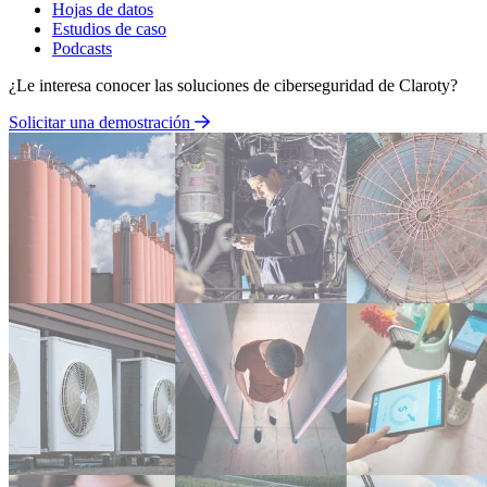
Hojas de datos
Estudios de caso
Podcasts
¿Le interesa conocer las soluciones de ciberseguridad de Claroty?
Solicitar una demostración