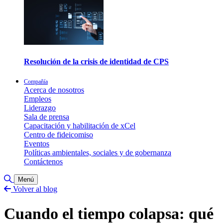
Resolución de la crisis de identidad de CPS
Compañía
Acerca de nosotros
Empleos
Liderazgo
Sala de prensa
Capacitación y habilitación de xCel
Centro de fideicomiso
Eventos
Políticas ambientales, sociales y de gobernanza
Contáctenos
Alternar búsqueda
Menú
Volver al blog
Cuando el tiempo colapsa: qué