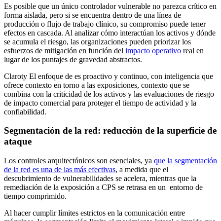
Es posible que un único controlador vulnerable no parezca crítico en
forma aislada, pero si se encuentra dentro de una línea de
producción o flujo de trabajo clínico, su compromiso puede tener
efectos en cascada. Al analizar cómo interactúan los activos y dónde
se acumula el riesgo, las organizaciones pueden priorizar los
esfuerzos de mitigación en función del
impacto operativo
real en
lugar de los puntajes de gravedad abstractos.
Claroty El enfoque de es proactivo y continuo, con inteligencia que
ofrece contexto en torno a las exposiciones, contexto que se
combina con la criticidad de los activos y las evaluaciones de riesgo
de impacto comercial para proteger el tiempo de actividad y la
confiabilidad.
Segmentación de la red: reducción de la superficie de
ataque
Los controles arquitectónicos son esenciales, ya
que la segmentación
de la red es una de las más efectivas
, a medida que el
descubrimiento de vulnerabilidades se acelera, mientras que la
remediación de la exposición a CPS se retrasa en un entorno de
tiempo comprimido.
Al hacer cumplir límites estrictos en la comunicación entre