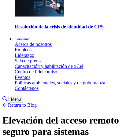
Resolución de la crisis de identidad de CPS
Compañía
Acerca de nosotros
Empleos
Liderazgo
Sala de prensa
Capacitación y habilitación de xCel
Centro de fideicomiso
Eventos
Políticas ambientales, sociales y de gobernanza
Contáctenos
Alternar búsqueda
Menú
Return to Blog
Elevación del acceso remoto
seguro para sistemas