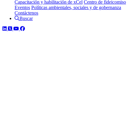
Capacitación y habilitación de xCel
Centro de fideicomiso
Eventos
Políticas ambientales, sociales y de gobernanza
Contáctenos
Buscar
LinkedIn
Twitter
YouTube
Facebook