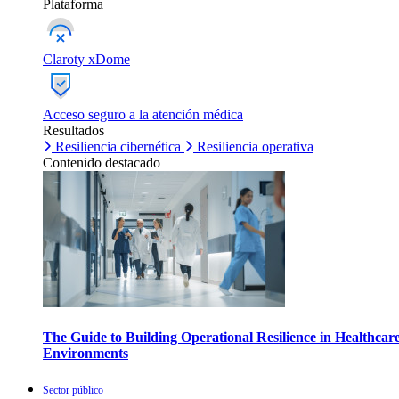
Plataforma
Claroty xDome
Acceso seguro a la atención médica
Resultados
Resiliencia cibernética
Resiliencia operativa
Contenido destacado
The Guide to Building Operational Resilience in Healthcar
Environments
Sector público