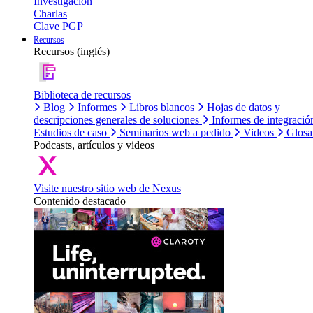
Investigación
Charlas
Clave PGP
Recursos
Recursos (inglés)
Biblioteca de recursos
Blog
Informes
Libros blancos
Hojas de datos y
descripciones generales de soluciones
Informes de integració
Estudios de caso
Seminarios web a pedido
Videos
Glosa
Podcasts, artículos y videos
Visite nuestro sitio web de Nexus
Contenido destacado