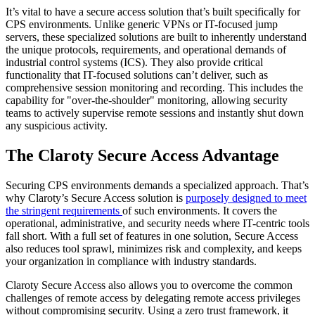
It’s vital to have a secure access solution that’s built specifically for
CPS environments. Unlike generic VPNs or IT-focused jump
servers, these specialized solutions are built to inherently understand
the unique protocols, requirements, and operational demands of
industrial control systems (ICS). They also provide critical
functionality that IT-focused solutions can’t deliver, such as
comprehensive session monitoring and recording. This includes the
capability for "over-the-shoulder" monitoring, allowing security
teams to actively supervise remote sessions and instantly shut down
any suspicious activity.
The Claroty Secure Access Advantage
Securing CPS environments demands a specialized approach. That’s
why Claroty’s Secure Access solution is
purposely designed to meet
the stringent requirements
of such environments. It covers the
operational, administrative, and security needs where IT-centric tools
fall short. With a full set of features in one solution, Secure Access
also reduces tool sprawl, minimizes risk and complexity, and keeps
your organization in compliance with industry standards.
Claroty Secure Access also allows you to overcome the common
challenges of remote access by delegating remote access privileges
without compromising security. Using a zero trust framework, it