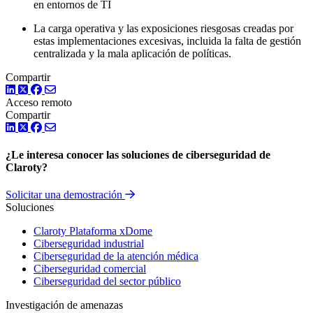
en entornos de TI
La carga operativa y las exposiciones riesgosas creadas por
estas implementaciones excesivas, incluida la falta de gestión
centralizada y la mala aplicación de políticas.
Compartir
LinkedIn
Twitter
Facebook
Acceso remoto
Compartir
LinkedIn
Twitter
Facebook
¿Le interesa conocer las soluciones de ciberseguridad de
Claroty?
Solicitar una demostración
Soluciones
Claroty Plataforma xDome
Ciberseguridad industrial
Ciberseguridad de la atención médica
Ciberseguridad comercial
Ciberseguridad del sector público
Investigación de amenazas