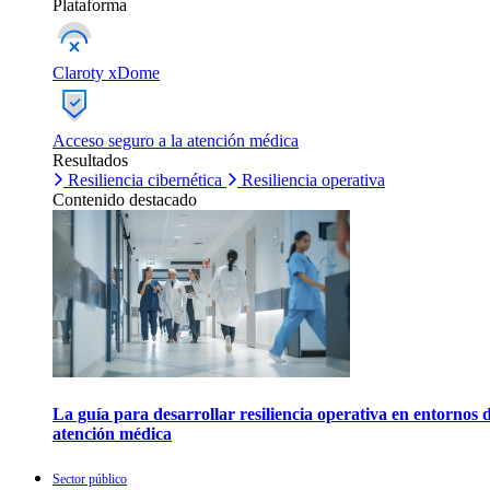
Plataforma
Claroty xDome
Acceso seguro a la atención médica
Resultados
Resiliencia cibernética
Resiliencia operativa
Contenido destacado
La guía para desarrollar resiliencia operativa en entornos 
atención médica
Sector público