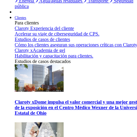
Energía
Agua/aguas residuales
Transporte
Seguridad
pública
Clientes
Para clientes
Claroty Experiencia del cliente
Acelerar su viaje de ciberseguridad de CPS.
Estudios de casos de clientes
Cómo los clientes aseguran sus operaciones críticas con Claroty
Claroty xAcademia de gel
Habilitación y capacitación para clientes.
Estudios de casos destacados
Claroty xDome impulsa el valor comercial y una mejor gest
de la exposición en el Centro Médico Wexner de la Univers
Estatal de Ohio