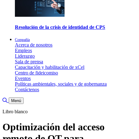
Resolución de la crisis de identidad de CPS
Compañía
Acerca de nosotros
Empleos
Liderazgo
Sala de prensa
Capacitación y habilitación de xCel
Centro de fideicomiso
Eventos
Políticas ambientales, sociales y de gobernanza
Contáctenos
Alternar búsqueda
Menú
Libro blanco
Optimización del acceso
remoto de OT para