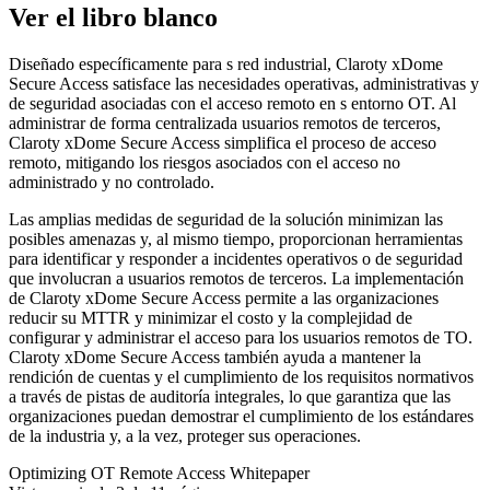
Ver el libro blanco
Diseñado específicamente para s red industrial, Claroty xDome
Secure Access satisface las necesidades operativas, administrativas y
de seguridad asociadas con el acceso remoto en s entorno OT. Al
administrar de forma centralizada usuarios remotos de terceros,
Claroty xDome Secure Access simplifica el proceso de acceso
remoto, mitigando los riesgos asociados con el acceso no
administrado y no controlado.
Las amplias medidas de seguridad de la solución minimizan las
posibles amenazas y, al mismo tiempo, proporcionan herramientas
para identificar y responder a incidentes operativos o de seguridad
que involucran a usuarios remotos de terceros. La implementación
de Claroty xDome Secure Access permite a las organizaciones
reducir su MTTR y minimizar el costo y la complejidad de
configurar y administrar el acceso para los usuarios remotos de TO.
Claroty xDome Secure Access también ayuda a mantener la
rendición de cuentas y el cumplimiento de los requisitos normativos
a través de pistas de auditoría integrales, lo que garantiza que las
organizaciones puedan demostrar el cumplimiento de los estándares
de la industria y, a la vez, proteger sus operaciones.
Optimizing OT Remote Access Whitepaper