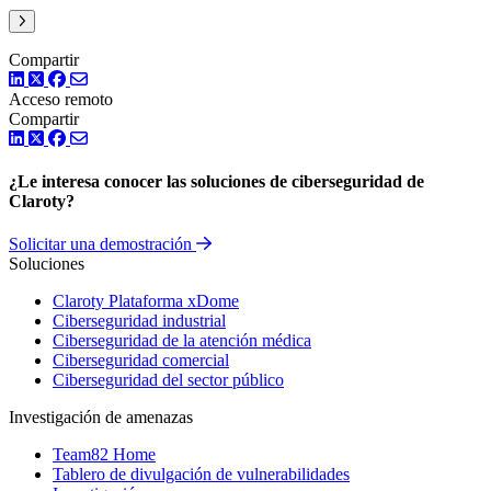
Siguiente
Compartir
LinkedIn
Twitter
Facebook
Acceso remoto
Compartir
LinkedIn
Twitter
Facebook
¿Le interesa conocer las soluciones de ciberseguridad de
Claroty?
Solicitar una demostración
Soluciones
Claroty Plataforma xDome
Ciberseguridad industrial
Ciberseguridad de la atención médica
Ciberseguridad comercial
Ciberseguridad del sector público
Investigación de amenazas
Team82 Home
Tablero de divulgación de vulnerabilidades