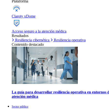
Plataforma
Claroty xDome
Acceso seguro a la atención médica
Resultados
Resiliencia cibernética
Resiliencia operativa
Contenido destacado
La guía para desarrollar resiliencia operativa en entornos 
atención médica
Sector público