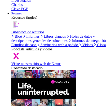
Investigación
Charlas
Clave PGP
Recursos
Recursos (inglés)
Biblioteca de recursos
Blog
Informes
Libros blancos
Hojas de datos y
descripciones generales de soluciones
Informes de integració
Estudios de caso
Seminarios web a pedido
Videos
Glosa
Podcasts, artículos y videos
Visite nuestro sitio web de Nexus
Contenido destacado