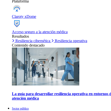
Plataforma
Claroty xDome
Acceso seguro a la atención médica
Resultados
Resiliencia cibernética
Resiliencia operativa
Contenido destacado
La guía para desarrollar resiliencia operativa en entornos 
atención médica
Sector público