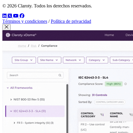
© 2026 Claroty. Todos los derechos reservados.
LinkedIn
Twitter
YouTube
Facebook
Términos y condiciones
/
Política de privacidad
Cerrar modal