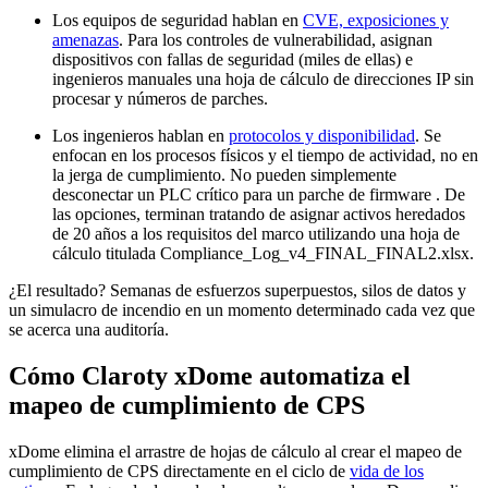
Los equipos de seguridad hablan en
CVE, exposiciones y
amenazas
. Para los controles de vulnerabilidad, asignan
dispositivos con fallas de seguridad (miles de ellas) e
ingenieros manuales una hoja de cálculo de direcciones IP sin
procesar y números de parches.
Los ingenieros hablan en
protocolos y disponibilidad
. Se
enfocan en los procesos físicos y el tiempo de actividad, no en
la jerga de cumplimiento. No pueden simplemente
desconectar un PLC crítico para un parche de firmware . De
las opciones, terminan tratando de asignar activos heredados
de 20 años a los requisitos del marco utilizando una hoja de
cálculo titulada Compliance_Log_v4_FINAL_FINAL2.xlsx.
¿El resultado? Semanas de esfuerzos superpuestos, silos de datos y
un simulacro de incendio en un momento determinado cada vez que
se acerca una auditoría.
Cómo Claroty xDome automatiza el
mapeo de cumplimiento de CPS
xDome elimina el arrastre de hojas de cálculo al crear el mapeo de
cumplimiento de CPS directamente en el ciclo de
vida de los