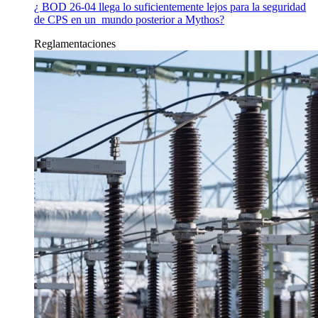
¿ BOD 26-04 llega lo suficientemente lejos para la seguridad
de CPS en un mundo posterior a Mythos?
Reglamentaciones