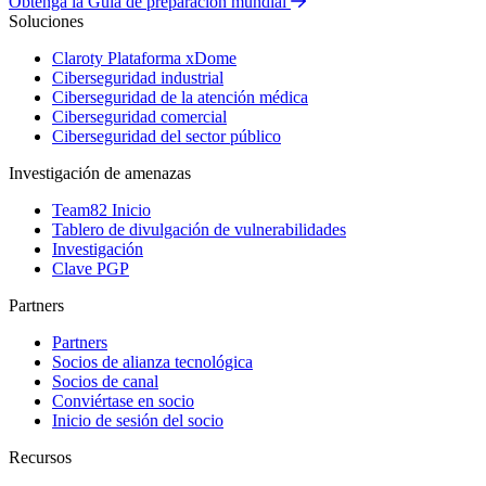
Obtenga la Guía de preparación mundial
Soluciones
Claroty Plataforma xDome
Ciberseguridad industrial
Ciberseguridad de la atención médica
Ciberseguridad comercial
Ciberseguridad del sector público
Investigación de amenazas
Team82 Inicio
Tablero de divulgación de vulnerabilidades
Investigación
Clave PGP
Partners
Partners
Socios de alianza tecnológica
Socios de canal
Conviértase en socio
Inicio de sesión del socio
Recursos