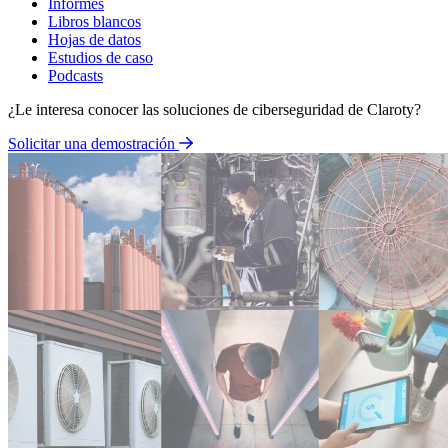
Informes
Libros blancos
Hojas de datos
Estudios de caso
Podcasts
¿Le interesa conocer las soluciones de ciberseguridad de Claroty?
Solicitar una demostración