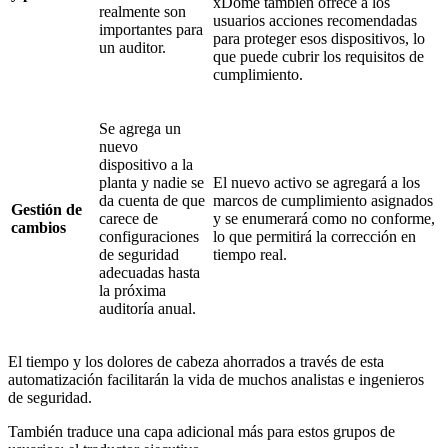
xDome también ofrece a los
realmente son
usuarios acciones recomendadas
importantes para
para proteger esos dispositivos, lo
un auditor.
que puede cubrir los requisitos de
cumplimiento.
Se agrega un
nuevo
dispositivo a la
planta y nadie se
El nuevo activo se agregará a los
da cuenta de que
marcos de cumplimiento asignados
Gestión de
carece de
y se enumerará como no conforme,
cambios
configuraciones
lo que permitirá la corrección en
de seguridad
tiempo real.
adecuadas hasta
la próxima
auditoría anual.
El tiempo y los dolores de cabeza ahorrados a través de esta
automatización facilitarán la vida de muchos analistas e ingenieros
de seguridad.
También traduce una capa adicional más para estos grupos de