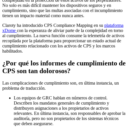
complejidad en la protección de estos activos de los perpetradores.
No solo es más difícil mantener los dispositivos seguros y en
cumplimiento, sino que las multas asociadas con el incumplimiento
tienen un impacto material como nunca antes.
Claroty ha introducido CPS Compliance Mapping en su
plataforma
xDome
con la esperanza de aliviar parte de la complejidad en torno
al cumplimiento. La nueva función consume la telemetría de activos
recopilada por la plataforma para proporcionar un estado actual de
cumplimiento relacionado con los activos de CPS y los marcos
habilitados.
¿Por qué los informes de cumplimiento de
CPS son tan dolorosos?
Las complicaciones de cumplimiento son, en última instancia, un
problema de traducción.
Los equipos de GRC hablan en números de control.
Describen los mandatos generales de cumplimiento y
distribuyen asignaciones a los propietarios de activos
relevantes. En última instancia, son responsables de aprobar la
auditoría, pero no son propietarios de los sistemas técnicos
que deben asegurarse.