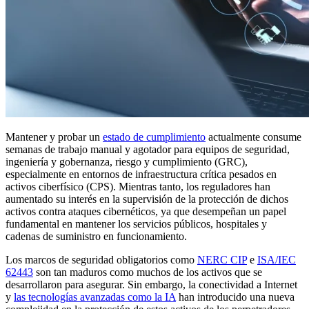
Mantener y probar un
estado de cumplimiento
actualmente consume
semanas de trabajo manual y agotador para equipos de seguridad,
ingeniería y gobernanza, riesgo y cumplimiento (GRC),
especialmente en entornos de infraestructura crítica pesados en
activos ciberfísico (CPS). Mientras tanto, los reguladores han
aumentado su interés en la supervisión de la protección de dichos
activos contra ataques cibernéticos, ya que desempeñan un papel
fundamental en mantener los servicios públicos, hospitales y
cadenas de suministro en funcionamiento.
Los marcos de seguridad obligatorios como
NERC CIP
e
ISA/IEC
62443
son tan maduros como muchos de los activos que se
desarrollaron para asegurar. Sin embargo, la conectividad a Internet
y
las tecnologías avanzadas como la IA
han introducido una nueva