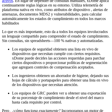
activos
. En lugar de depender de consultas manuales, xDome aplica
continuamente reglas lógicas en su entorno. Utiliza telemetría de
plataforma nativa en vivo, como atributos de dispositivo , alertas de
amenazas, documentos MDS2 y vulnerabilidades, para calcular
automáticamente los estados de cumplimiento en todos los marcos
habilitados
Lo que es más importante, esto da a todos los equipos involucrados
un lenguaje compartido para comprender el estado de cumplimiento.
Sin consultas, sin spreadsheets—100 % nativas y automatizadas.
Los equipos de seguridad obtienen una lista en vivo de
dispositivos que necesitan cumplir con ciertos requisitos.
xDome puede decirles las acciones requeridas para parchar
ciertos dispositivos o proporcionar políticas de segmentación
que agreguen controles de compensación aceptados.
Los ingenieros obtienen un ahorrador de higiene, dejando sus
hojas de cálculo y portapapeles para obtener una lista en vivo
de los dispositivos que necesitan atención.
Los equipos de GRC pueden ver u obtener una exportación
de su porcentaje de cumplimiento desde el nivel del marco
hasta cada requisito por control.
Pero
, ¿cómo funciona exactamente?
Incorporamos un motor de