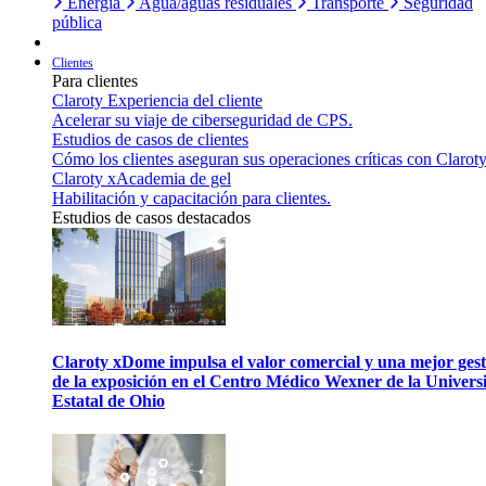
Energía
Agua/aguas residuales
Transporte
Seguridad
pública
Clientes
Para clientes
Claroty Experiencia del cliente
Acelerar su viaje de ciberseguridad de CPS.
Estudios de casos de clientes
Cómo los clientes aseguran sus operaciones críticas con Claroty
Claroty xAcademia de gel
Habilitación y capacitación para clientes.
Estudios de casos destacados
Claroty xDome impulsa el valor comercial y una mejor gest
de la exposición en el Centro Médico Wexner de la Univers
Estatal de Ohio