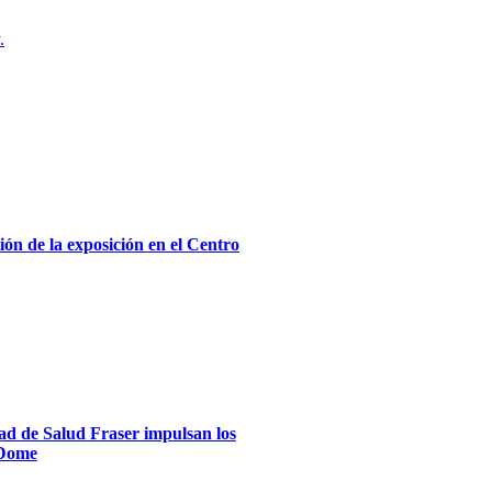
.
ón de la exposición en el Centro
dad de Salud Fraser impulsan los
xDome