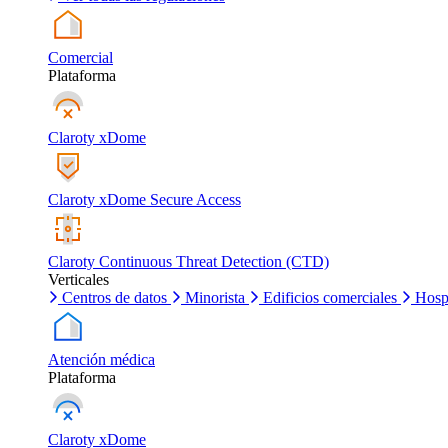
Comercial
Plataforma
Claroty xDome
Claroty xDome Secure Access
Claroty Continuous Threat Detection (CTD)
Verticales
Centros de datos
Minorista
Edificios comerciales
Hosp
Atención médica
Plataforma
Claroty xDome