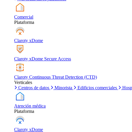
Comercial
Plataforma
Claroty xDome
Claroty xDome Secure Access
Claroty Continuous Threat Detection (CTD)
Verticales
Centros de datos
Minorista
Edificios comerciales
Hosp
Atención médica
Plataforma
Claroty xDome