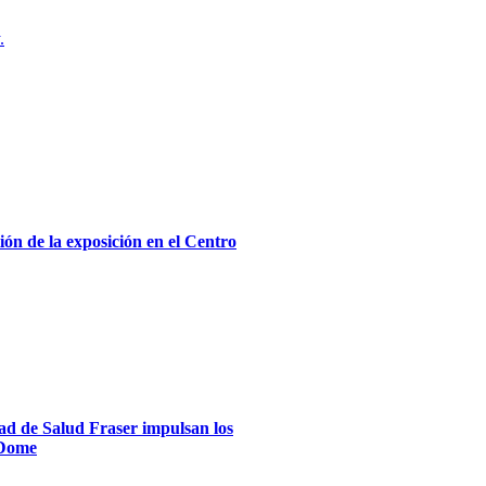
.
ón de la exposición en el Centro
dad de Salud Fraser impulsan los
xDome