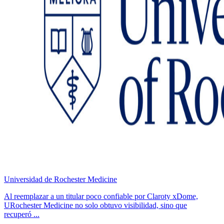
Universidad de Rochester Medicine
Al reemplazar a un titular poco confiable por Claroty xDome,
URochester Medicine no solo obtuvo visibilidad, sino que
recuperó ...