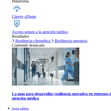
Plataforma
Claroty xDome
Acceso seguro a la atención médica
Resultados
Resiliencia cibernética
Resiliencia operativa
Contenido destacado
La guía para desarrollar resiliencia operativa en entornos 
atención médica
Sector público