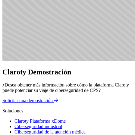
Claroty Demostración
¿Desea obtener más información sobre cómo la plataforma Claroty
puede potenciar su viaje de ciberseguridad de CPS?
Solicitar una demostración
Soluciones
Claroty Plataforma xDome
Ciberseguridad industrial
Ciberseguridad de la atención médica