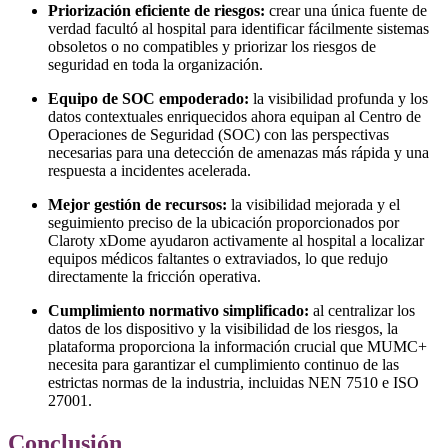
Priorización eficiente de riesgos:
crear una única fuente de
verdad facultó al hospital para identificar fácilmente sistemas
obsoletos o no compatibles y priorizar los riesgos de
seguridad en toda la organización.
Equipo de SOC empoderado:
la visibilidad profunda y los
datos contextuales enriquecidos ahora equipan al Centro de
Operaciones de Seguridad (SOC) con las perspectivas
necesarias para una detección de amenazas más rápida y una
respuesta a incidentes acelerada.
Mejor gestión de recursos:
la visibilidad mejorada y el
seguimiento preciso de la ubicación proporcionados por
Claroty xDome ayudaron activamente al hospital a localizar
equipos médicos faltantes o extraviados, lo que redujo
directamente la fricción operativa.
Cumplimiento normativo simplificado:
al centralizar los
datos de los dispositivo y la visibilidad de los riesgos, la
plataforma proporciona la información crucial que MUMC+
necesita para garantizar el cumplimiento continuo de las
estrictas normas de la industria, incluidas NEN 7510 e ISO
27001.
Conclusión