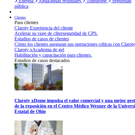
Energía
Agua/aguas residuales
Transporte
Seguridad
pública
Clientes
Para clientes
Claroty Experiencia del cliente
Acelerar su viaje de ciberseguridad de CPS.
Estudios de casos de clientes
Cómo los clientes aseguran sus operaciones críticas con Claroty
Claroty xAcademia de gel
Habilitación y capacitación para clientes.
Estudios de casos destacados
Claroty xDome impulsa el valor comercial y una mejor gest
de la exposición en el Centro Médico Wexner de la Univers
Estatal de Ohio