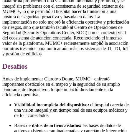
plataforma proporcionó una visibilidad inmediata y profunda, y se
integró sin problemas con el ecosistema de seguridad existente de
MUMC+, lo que permitió al hospital hacer la transición a una
postura de seguridad proactiva y basada en datos. La
implementación no solo mejoró la eficiencia operativa y priorización
de riesgos, sino que también facultó al Centro de Operaciones de
Seguridad (Security Operations Center, SOC) con el contexto vital
del ecosistema de atención conectada. Reconociendo el inmenso
valor de la plataforma, MUMC+ recientemente amplió la asociación
por otros tres años para unificar aún más los sistemas de TI, TO, IoT
y gestión de edificios.
Desafíos
Antes de implementar Claroty xDome, MUMC+ enfrentó
importantes obstáculos en el mapeo y la seguridad de su amplio
panorama de dispositivo , lo que impactó directamente en la
eficiencia operativa.
Visibilidad incompleta del dispositivo:
el hospital carecía de
una visión integral y en tiempo real de sus equipos médicos y
de IoT conectados.
Bases de
datos de activos aislados:
las bases de datos de
activos existentes eran inadecuadas y carecían de integración