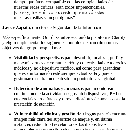
tiempo que fuera compatible con las complejidades de
nuestras redes críticas, eran todos imprescindibles.
[Claroty] fue el único proveedor que marcó todas
nuestras casillas y luego algunas”.
Javier Zapata
, director de Seguridad de la Información
Más específicamente, Quirónsalud seleccionó la plataforma Claroty
y eligió implementar los siguientes módulos de acuerdo con los
objetivos del grupo hospitalario:
Visibilidad y perspectivas
para descubrir, localizar, perfil y
mapear las rutas de comunicación y conectividad de todos los
médicos y no dispositivo médico, así como para garantizar
que esta información esté siempre actualizada y pueda
gestionarse centralmente desde un punto de vista global
Detección de anomalías y amenazas
para monitorear
continuamente la actividad riesgosa del dispositivo , PHI o
credenciales no cifradas y otros indicadores de amenazas a la
prestación de atención
Vulnerabilidad clínica y gestión de riesgos
para obtener una
imagen más clara del superficie de ataque y, en última
instancia, reducirlo al revelar todos los dispositivos
vulnerables y/o no gestionados, contextualizar los riesgos e