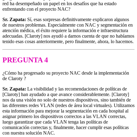
red ha desempeñado un papel en los desafíos que ha estado
enfrentando con el proyecto NAC?
Sr. Zapata:
Sí, esas sorpresas definitivamente explicaron algunos
de nuestros problemas. Especialmente con NAC y segmentación en
atención médica, el éxito requiere la información e infraestructura
adecuadas. [Claroty] nos ayudó a darnos cuenta de que no habíamos
tenido esas cosas anteriormente, pero finalmente, ahora, lo hacemos.
PREGUNTA 4
¿Cómo ha progresado su proyecto NAC desde la implementación
de Claroty ?
Sr. Zapata:
La visibilidad y las recomendaciones de políticas de
[Claroty] han ayudado a que avance considerablemente. [Claroty]
nos da una visión no solo de nuestros dispositivos, sino también de
las diferentes redes VLAN (redes de área local virtuales). Utilizamos
esta información para mejorar la segmentación en cada hospital al
asignar primero los dispositivos correctos a las VLAN correctas,
luego garantizar que cada VLAN tenga las políticas de
comunicación correctas y, finalmente, hacer cumplir esas políticas
con nuestra solución NAC.