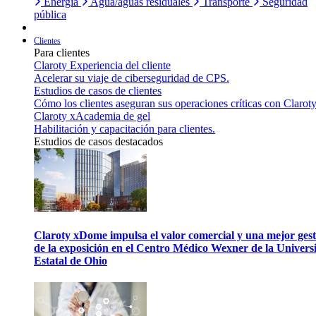
Energía
Agua/aguas residuales
Transporte
Seguridad
pública
Clientes
Para clientes
Claroty Experiencia del cliente
Acelerar su viaje de ciberseguridad de CPS.
Estudios de casos de clientes
Cómo los clientes aseguran sus operaciones críticas con Claroty
Claroty xAcademia de gel
Habilitación y capacitación para clientes.
Estudios de casos destacados
Claroty xDome impulsa el valor comercial y una mejor gest
de la exposición en el Centro Médico Wexner de la Univers
Estatal de Ohio