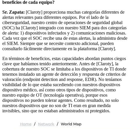
beneficios de cada equipo?
Sr. Zapata:
[Claroty] proporciona muchas categorías diferentes de
alertas relevantes para diferentes equipos. Por el lado de la
ciberseguridad, nuestro centro de operaciones de seguridad global
(SOC) ha [Claroty] integrado con nuestro SIEM para dos categorías
de alerta: 1) dispositivos infectados y 2) comunicaciones maliciosas.
Cada vez que el SOC recibe una de estas alertas, la administra desde
el SIEM. Siempre que se necesite contexto adicional, pueden
consultarlo fácilmente directamente en la plataforma [Claroty].
En términos de beneficios, estas capacidades abordan puntos ciegos
clave que habíamos tenido anteriormente. Antes de [Claroty], la
cobertura de nuestro SOC se limitaba a los dispositivos de TI donde
tenemos instalado un agente de detección y respuesta de criterios de
valoración (endpoint detection and response, EDR). No teníamos
visibilidad de lo que estaba sucediendo con nuestros dispositivos
dispositivo médico, así como otros tipos de dispositivos, como
nuestro equipo de OT (tecnología operativa), porque esos
dispositivos no pueden tolerar agentes. Como resultado, no solo
nuestros dispositivos que no son de TI eran en gran medida
invisibles, sino que no estaban administrados ni protegidos.