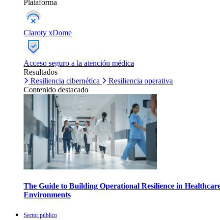
Plataforma
Claroty xDome
Acceso seguro a la atención médica
Resultados
Resiliencia cibernética
Resiliencia operativa
Contenido destacado
The Guide to Building Operational Resilience in Healthcar
Environments
Sector público