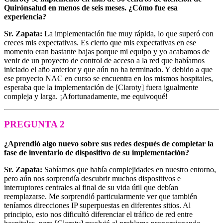
Quirónsalud en menos de seis meses. ¿Cómo fue esa
experiencia?
Sr. Zapata:
La implementación fue muy rápida, lo que superó con
creces mis expectativas. Es cierto que mis expectativas en ese
momento eran bastante bajas porque mi equipo y yo acabamos de
venir de un proyecto de control de acceso a la red que habíamos
iniciado el año anterior y que aún no ha terminado. Y debido a que
ese proyecto NAC en curso se encuentra en los mismos hospitales,
esperaba que la implementación de [Claroty] fuera igualmente
compleja y larga. ¡Afortunadamente, me equivoqué!
PREGUNTA 2
¿Aprendió algo nuevo sobre sus redes después de completar la
fase de inventario de dispositivo de su implementación?
Sr. Zapata:
Sabíamos que había complejidades en nuestro entorno,
pero aún nos sorprendía descubrir muchos dispositivos e
interruptores centrales al final de su vida útil que debían
reemplazarse. Me sorprendió particularmente ver que también
teníamos direcciones IP superpuestas en diferentes sitios. Al
principio, esto nos dificultó diferenciar el tráfico de red entre