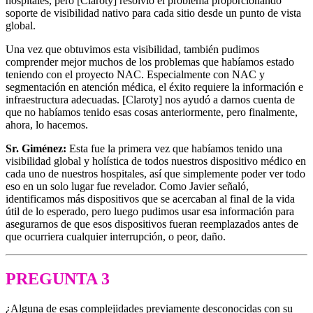
hospitales, pero [Claroty] resolvió el problema proporcionando
soporte de visibilidad nativo para cada sitio desde un punto de vista
global.
Una vez que obtuvimos esta visibilidad, también pudimos
comprender mejor muchos de los problemas que habíamos estado
teniendo con el proyecto NAC. Especialmente con NAC y
segmentación en atención médica, el éxito requiere la información e
infraestructura adecuadas. [Claroty] nos ayudó a darnos cuenta de
que no habíamos tenido esas cosas anteriormente, pero finalmente,
ahora, lo hacemos.
Sr. Giménez:
Esta fue la primera vez que habíamos tenido una
visibilidad global y holística de todos nuestros dispositivo médico en
cada uno de nuestros hospitales, así que simplemente poder ver todo
eso en un solo lugar fue revelador. Como Javier señaló,
identificamos más dispositivos que se acercaban al final de la vida
útil de lo esperado, pero luego pudimos usar esa información para
asegurarnos de que esos dispositivos fueran reemplazados antes de
que ocurriera cualquier interrupción, o peor, daño.
PREGUNTA 3
¿Alguna de esas complejidades previamente desconocidas con su