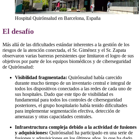
Hospital Quirónsalud en Barcelona, España
El desafío
Más allá de las dificultades estándar inherentes a la gestión de los
riesgos de la atención conectada, el Sr. Giménez y el Sr. Zapata
observaron varias barreras persistentes que limitaron el logro de sus
objetivos por parte de los equipos biomédicos y de ciberseguridad
de Quirónsalud:
Visibilidad fragmentada:
Quirónsalud había carecido
durante mucho tiempo de un inventario central e integral de
todos los dispositivos conectados a las redes de cada uno de
sus hospitales. Dado que este tipo de visibilidad es
fundamental para todos los controles de ciberseguridad
posteriores, el grupo hospitalario había tenido dificultades
para implementar segmentación efectiva, detección de
amenazas y otras capacidades centrales.
Infraestructura compleja debido a la actividad de fusiones
y adquisiciones:
Quirónsalud ha participado en una serie de
fusiones y adquisiciones en los últimos años, lo que ha dado