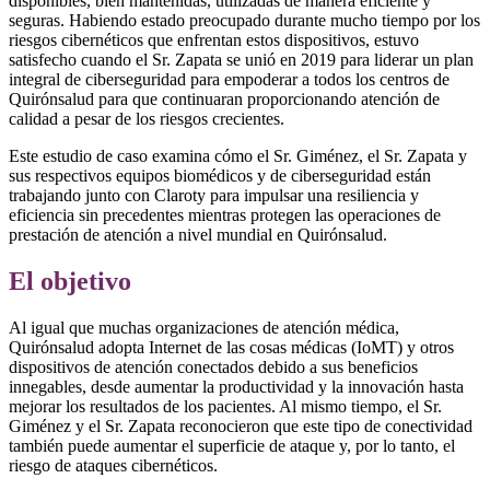
disponibles, bien mantenidas, utilizadas de manera eficiente y
seguras. Habiendo estado preocupado durante mucho tiempo por los
riesgos cibernéticos que enfrentan estos dispositivos, estuvo
satisfecho cuando el Sr. Zapata se unió en 2019 para liderar un plan
integral de ciberseguridad para empoderar a todos los centros de
Quirónsalud para que continuaran proporcionando atención de
calidad a pesar de los riesgos crecientes.
Este estudio de caso examina cómo el Sr. Giménez, el Sr. Zapata y
sus respectivos equipos biomédicos y de ciberseguridad están
trabajando junto con Claroty para impulsar una resiliencia y
eficiencia sin precedentes mientras protegen las operaciones de
prestación de atención a nivel mundial en Quirónsalud.
El objetivo
Al igual que muchas organizaciones de atención médica,
Quirónsalud adopta Internet de las cosas médicas (IoMT) y otros
dispositivos de atención conectados debido a sus beneficios
innegables, desde aumentar la productividad y la innovación hasta
mejorar los resultados de los pacientes. Al mismo tiempo, el Sr.
Giménez y el Sr. Zapata reconocieron que este tipo de conectividad
también puede aumentar el superficie de ataque y, por lo tanto, el
riesgo de ataques cibernéticos.