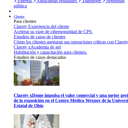
Energía
Agua/aguas residuales
Transporte
Seguridad
pública
Clientes
Para clientes
Claroty Experiencia del cliente
Acelerar su viaje de ciberseguridad de CPS.
Estudios de casos de clientes
Cómo los clientes aseguran sus operaciones críticas con Claroty
Claroty xAcademia de gel
Habilitación y capacitación para clientes.
Estudios de casos destacados
Claroty xDome impulsa el valor comercial y una mejor gest
de la exposición en el Centro Médico Wexner de la Univers
Estatal de Ohio