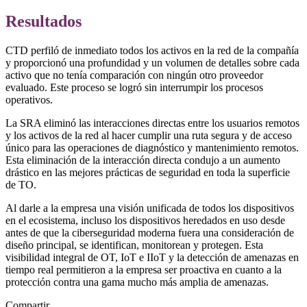
Resultados
CTD perfiló de inmediato todos los activos en la red de la compañía
y proporcionó una profundidad y un volumen de detalles sobre cada
activo que no tenía comparación con ningún otro proveedor
evaluado. Este proceso se logró sin interrumpir los procesos
operativos.
La SRA eliminó las interacciones directas entre los usuarios remotos
y los activos de la red al hacer cumplir una ruta segura y de acceso
único para las operaciones de diagnóstico y mantenimiento remotos.
Esta eliminación de la interacción directa condujo a un aumento
drástico en las mejores prácticas de seguridad en toda la superficie
de TO.
Al darle a la empresa una visión unificada de todos los dispositivos
en el ecosistema, incluso los dispositivos heredados en uso desde
antes de que la ciberseguridad moderna fuera una consideración de
diseño principal, se identifican, monitorean y protegen. Esta
visibilidad integral de OT, IoT e IIoT y la detección de amenazas en
tiempo real permitieron a la empresa ser proactiva en cuanto a la
protección contra una gama mucho más amplia de amenazas.
Compartir