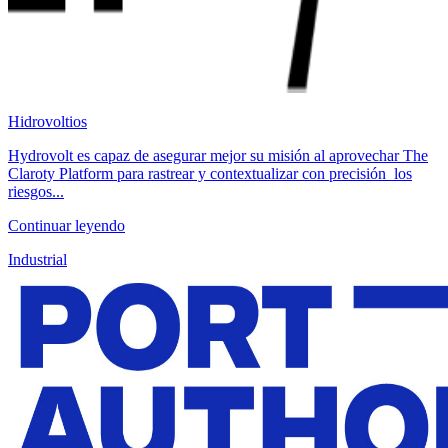
Hidrovoltios
Hydrovolt es capaz de asegurar mejor su misión al aprovechar The
Claroty Platform para rastrear y contextualizar con precisión los
riesgos...
Continuar leyendo
Industrial