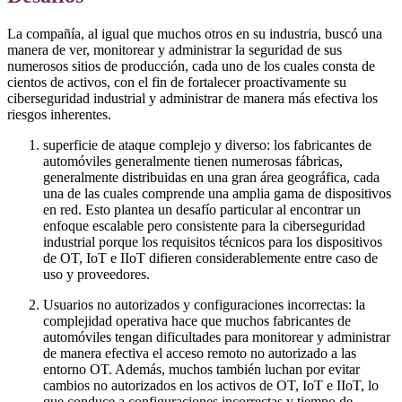
La compañía, al igual que muchos otros en su industria, buscó una
manera de ver, monitorear y administrar la seguridad de sus
numerosos sitios de producción, cada uno de los cuales consta de
cientos de activos, con el fin de fortalecer proactivamente su
ciberseguridad industrial y administrar de manera más efectiva los
riesgos inherentes.
superficie de ataque complejo y diverso: los fabricantes de
automóviles generalmente tienen numerosas fábricas,
generalmente distribuidas en una gran área geográfica, cada
una de las cuales comprende una amplia gama de dispositivos
en red. Esto plantea un desafío particular al encontrar un
enfoque escalable pero consistente para la ciberseguridad
industrial porque los requisitos técnicos para los dispositivos
de OT, IoT e IIoT difieren considerablemente entre caso de
uso y proveedores.
Usuarios no autorizados y configuraciones incorrectas: la
complejidad operativa hace que muchos fabricantes de
automóviles tengan dificultades para monitorear y administrar
de manera efectiva el acceso remoto no autorizado a las
entorno OT. Además, muchos también luchan por evitar
cambios no autorizados en los activos de OT, IoT e IIoT, lo
que conduce a configuraciones incorrectas y tiempo de