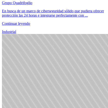
Grupo Quadrifoglio
En busca de un marco de ciberseguridad sólido que pudiera ofrecer
protección las 24 horas e integrarse perfectamente con ...
Continuar leyendo
Industrial