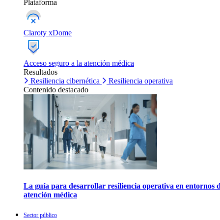
Plataforma
Claroty xDome
Acceso seguro a la atención médica
Resultados
Resiliencia cibernética
Resiliencia operativa
Contenido destacado
La guía para desarrollar resiliencia operativa en entornos 
atención médica
Sector público