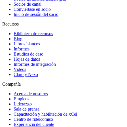
Socios de canal
Conviértase en socio
Inicio de sesión del socio
Recursos
Biblioteca de recursos
Blog
Libros blancos
Informes
Estudios de caso
Hojas de datos
Informes de integración
Videos
Claroty Nexo
Compañía
Acerca de nosotros
Empleos
Liderazgo
Sala de prensa
Capacitación y habilitación de xCel
Centro de fideicomiso
Experiencia del cliente