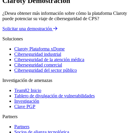
Claroty Demostración
¿Desea obtener más información sobre cómo la plataforma Claroty
puede potenciar su viaje de ciberseguridad de CPS?
Solicitar una demostración
Soluciones
Claroty Plataforma xDome
Ciberseguridad industrial
Ciberseguridad de la atención médica
Ciberseguridad comercial
Ciberseguridad del sector público
Investigación de amenazas
Team82 Inicio
Tablero de divulgación de vulnerabilidades
Investigación
Clave PGP
Partners
Partners
Socios de alianza tecnológica