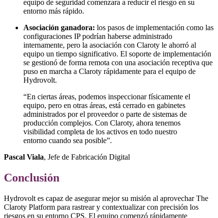
equipo de seguridad comenzara a reducir el riesgo en su
entorno más rápido.
Asociación ganadora:
los pasos de implementación como las
configuraciones IP podrían haberse administrado
internamente, pero la asociación con Claroty le ahorró al
equipo un tiempo significativo. El soporte de implementación
se gestionó de forma remota con una asociación receptiva que
puso en marcha a Claroty rápidamente para el equipo de
Hydrovolt.
“En ciertas áreas, podemos inspeccionar físicamente el
equipo, pero en otras áreas, está cerrado en gabinetes
administrados por el proveedor o parte de sistemas de
producción complejos. Con Claroty, ahora tenemos
visibilidad completa de los activos en todo nuestro
entorno cuando sea posible”.
Pascal Viala
, Jefe de Fabricación Digital
Conclusión
Hydrovolt es capaz de asegurar mejor su misión al aprovechar The
Claroty Platform para rastrear y contextualizar con precisión los
riesgos en su entorno CPS. El equipo comenzó rápidamente