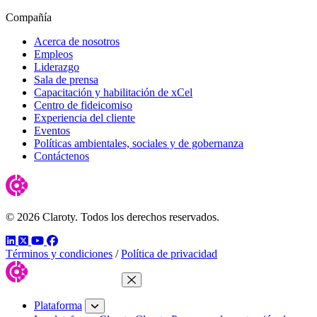
Compañía
Acerca de nosotros
Empleos
Liderazgo
Sala de prensa
Capacitación y habilitación de xCel
Centro de fideicomiso
Experiencia del cliente
Eventos
Políticas ambientales, sociales y de gobernanza
Contáctenos
© 2026 Claroty. Todos los derechos reservados.
LinkedIn
Twitter
YouTube
Facebook
Términos y condiciones
/
Política de privacidad
Cerrar menú
Plataforma