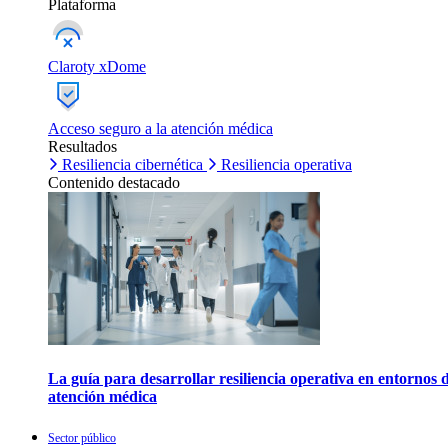
Plataforma
Claroty xDome
Acceso seguro a la atención médica
Resultados
Resiliencia cibernética
Resiliencia operativa
Contenido destacado
La guía para desarrollar resiliencia operativa en entornos 
atención médica
Sector público