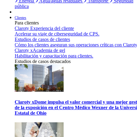
Energía
Agua/aguas residuales
Transporte
Seguridad
pública
Clientes
Para clientes
Claroty Experiencia del cliente
Acelerar su viaje de ciberseguridad de CPS.
Estudios de casos de clientes
Cómo los clientes aseguran sus operaciones críticas con Claroty
Claroty xAcademia de gel
Habilitación y capacitación para clientes.
Estudios de casos destacados
Claroty xDome impulsa el valor comercial y una mejor gest
de la exposición en el Centro Médico Wexner de la Univers
Estatal de Ohio