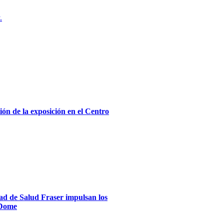
.
ón de la exposición en el Centro
dad de Salud Fraser impulsan los
xDome