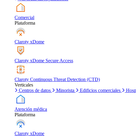
Comercial
Plataforma
Claroty xDome
Claroty xDome Secure Access
Claroty Continuous Threat Detection (CTD)
Verticales
Centros de datos
Minorista
Edificios comerciales
Hosp
Atención médica
Plataforma
Claroty xDome