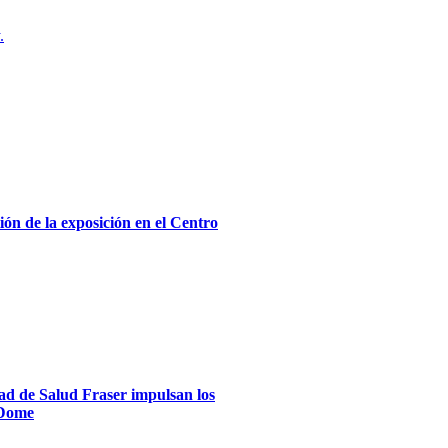
.
ón de la exposición en el Centro
dad de Salud Fraser impulsan los
xDome