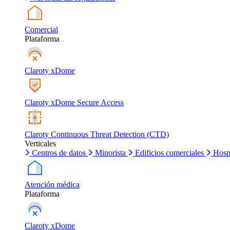
Comercial
Plataforma
Claroty xDome
Claroty xDome Secure Access
Claroty Continuous Threat Detection (CTD)
Verticales
Centros de datos
Minorista
Edificios comerciales
Hosp
Atención médica
Plataforma
Claroty xDome