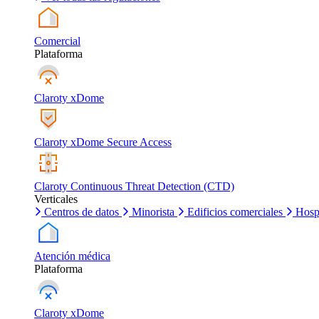
Comercial
Plataforma
Claroty xDome
Claroty xDome Secure Access
Claroty Continuous Threat Detection (CTD)
Verticales
Centros de datos
Minorista
Edificios comerciales
Hosp
Atención médica
Plataforma
Claroty xDome