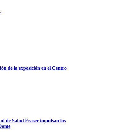
.
ón de la exposición en el Centro
dad de Salud Fraser impulsan los
xDome