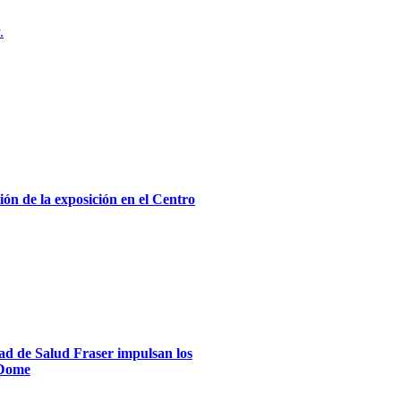
.
ón de la exposición en el Centro
dad de Salud Fraser impulsan los
xDome