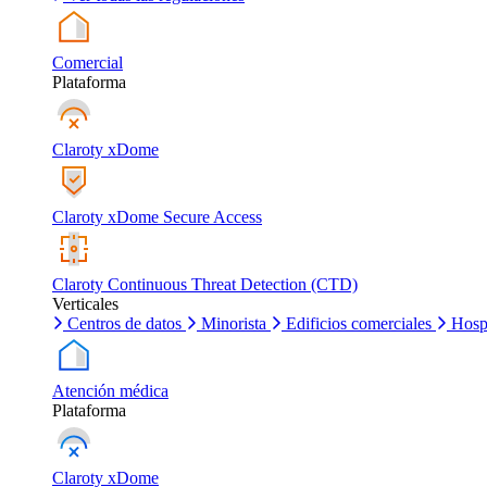
Comercial
Plataforma
Claroty xDome
Claroty xDome Secure Access
Claroty Continuous Threat Detection (CTD)
Verticales
Centros de datos
Minorista
Edificios comerciales
Hosp
Atención médica
Plataforma
Claroty xDome