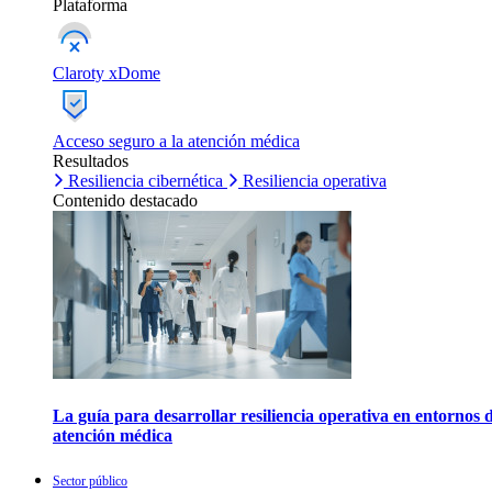
Plataforma
Claroty xDome
Acceso seguro a la atención médica
Resultados
Resiliencia cibernética
Resiliencia operativa
Contenido destacado
La guía para desarrollar resiliencia operativa en entornos 
atención médica
Sector público