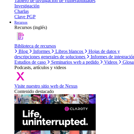
Tablero de divulgación de vulnerabilidades
Investigación
Charlas
Clave PGP
Recursos
Recursos (inglés)
Biblioteca de recursos
Blog
Informes
Libros blancos
Hojas de datos y
descripciones generales de soluciones
Informes de integració
Estudios de caso
Seminarios web a pedido
Videos
Glosa
Podcasts, artículos y videos
Visite nuestro sitio web de Nexus
Contenido destacado