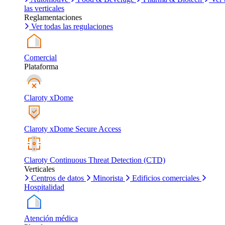
las verticales
Reglamentaciones
Ver todas las regulaciones
Comercial
Plataforma
Claroty xDome
Claroty xDome Secure Access
Claroty Continuous Threat Detection (CTD)
Verticales
Centros de datos
Minorista
Edificios comerciales
Hospitalidad
Atención médica