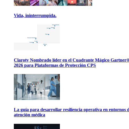
Vida, ininterrumpida.
Claroty Nombrado líder en el Cuadrante Mágico Gartner
2026 para Plataformas de Protección CPS
La guía para desarrollar resiliencia operativa en entornos 
atención médica