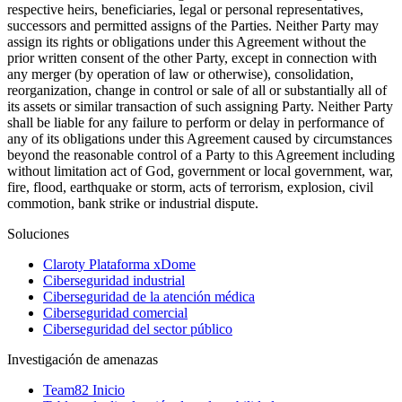
respective heirs, beneficiaries, legal or personal representatives,
successors and permitted assigns of the Parties. Neither Party may
assign its rights or obligations under this Agreement without the
prior written consent of the other Party, except in connection with
any merger (by operation of law or otherwise), consolidation,
reorganization, change in control or sale of all or substantially all of
its assets or similar transaction of such assigning Party. Neither Party
shall be liable for any failure to perform or delay in performance of
any of its obligations under this Agreement caused by circumstances
beyond the reasonable control of a Party to this Agreement including
without limitation act of God, government or local government, war,
fire, flood, earthquake or storm, acts of terrorism, explosion, civil
commotion, bank strike or industrial dispute.
Soluciones
Claroty Plataforma xDome
Ciberseguridad industrial
Ciberseguridad de la atención médica
Ciberseguridad comercial
Ciberseguridad del sector público
Investigación de amenazas
Team82 Inicio