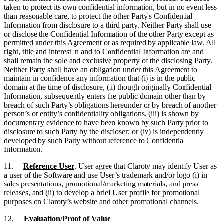
taken to protect its own confidential information, but in no event less
than reasonable care, to protect the other Party's Confidential
Information from disclosure to a third party. Neither Party shall use
or disclose the Confidential Information of the other Party except as
permitted under this Agreement or as required by applicable law. All
right, title and interest in and to Confidential Information are and
shall remain the sole and exclusive property of the disclosing Party.
Neither Party shall have an obligation under this Agreement to
maintain in confidence any information that (i) is in the public
domain at the time of disclosure, (ii) though originally Confidential
Information, subsequently enters the public domain other than by
breach of such Party’s obligations hereunder or by breach of another
person’s or entity’s confidentiality obligations, (iii) is shown by
documentary evidence to have been known by such Party prior to
disclosure to such Party by the discloser; or (iv) is independently
developed by such Party without reference to Confidential
Information.
11.
Reference User
. User agree that Claroty may identify User as
a user of the Software and use User’s trademark and/or logo (i) in
sales presentations, promotional/marketing materials, and press
releases, and (ii) to develop a brief User profile for promotional
purposes on Claroty’s website and other promotional channels.
12.
Evaluation/Proof of Value