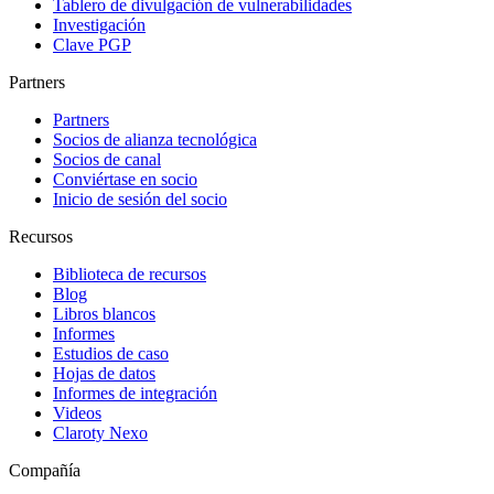
Tablero de divulgación de vulnerabilidades
Investigación
Clave PGP
Partners
Partners
Socios de alianza tecnológica
Socios de canal
Conviértase en socio
Inicio de sesión del socio
Recursos
Biblioteca de recursos
Blog
Libros blancos
Informes
Estudios de caso
Hojas de datos
Informes de integración
Videos
Claroty Nexo
Compañía