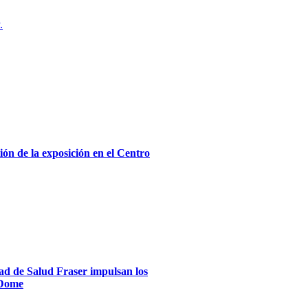
.
ón de la exposición en el Centro
dad de Salud Fraser impulsan los
xDome