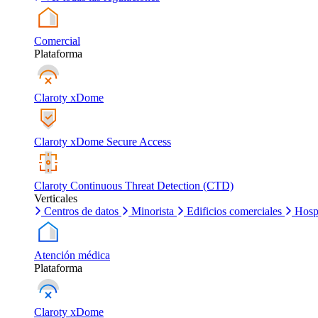
Comercial
Plataforma
Claroty xDome
Claroty xDome Secure Access
Claroty Continuous Threat Detection (CTD)
Verticales
Centros de datos
Minorista
Edificios comerciales
Hosp
Atención médica
Plataforma
Claroty xDome