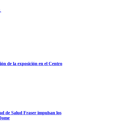
.
ón de la exposición en el Centro
dad de Salud Fraser impulsan los
xDome