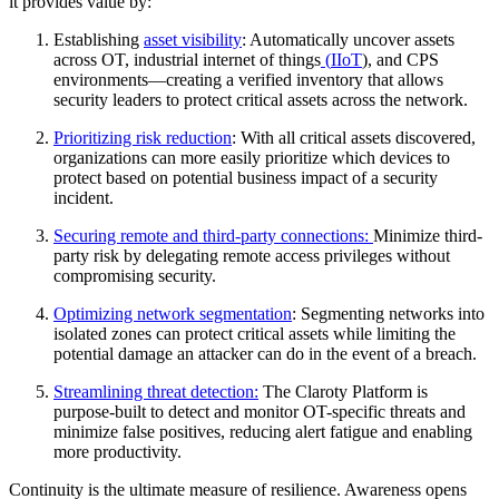
it provides value by:
Establishing
asset visibility
: Automatically uncover assets
across OT, industrial internet of things
(
IIoT
), and CPS
environments—creating a verified inventory that allows
security leaders to protect critical assets across the network.
Prioritizing risk reduction
: With all critical assets discovered,
organizations can more easily prioritize which devices to
protect based on potential business impact of a security
incident.
Securing remote and third-party connections:
Minimize third-
party risk by delegating remote access privileges without
compromising security.
Optimizing network segmentation
: Segmenting networks into
isolated zones can protect critical assets while limiting the
potential damage an attacker can do in the event of a breach.
Streamlining threat detection:
The Claroty Platform is
purpose-built to detect and monitor OT-specific threats and
minimize false positives, reducing alert fatigue and enabling
more productivity.
Continuity is the ultimate measure of resilience. Awareness opens