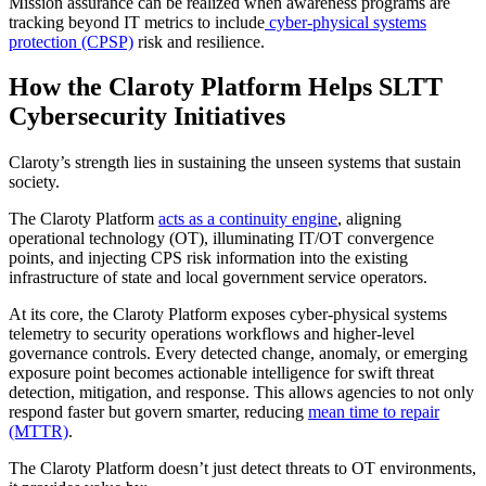
Mission assurance can be realized when awareness programs are
tracking beyond IT metrics to include
cyber-physical systems
protection (CPSP)
risk and resilience.
How the Claroty Platform Helps SLTT
Cybersecurity Initiatives
Claroty’s strength lies in sustaining the unseen systems that sustain
society.
The Claroty Platform
acts as a continuity engine
, aligning
operational technology (OT), illuminating IT/OT convergence
points, and injecting CPS risk information into the existing
infrastructure of state and local government service operators.
At its core, the Claroty Platform exposes cyber-physical systems
telemetry to security operations workflows and higher-level
governance controls. Every detected change, anomaly, or emerging
exposure point becomes actionable intelligence for swift threat
detection, mitigation, and response. This allows agencies to not only
respond faster but govern smarter, reducing
mean time to repair
(MTTR)
.
The Claroty Platform doesn’t just detect threats to OT environments,