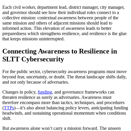
Each civil worker, department lead, district manager, city manager,
and governor should see how their individual roles connect to a
collective mission: contextual awareness between people of the
same mission and others of adjacent missions should lead to
informed action. This elevation of awareness leads to better
preparedness which strengthens resilience, and resilience is the glue
that keeps missions uninterrupted.
Connecting Awareness to Resilience in
SLTT Cybersecurity
For the public sector, cybersecurity awareness programs must move
beyond fear, uncertainty, or doubt. The threat landscape shifts daily,
and not only because of adversaries.
Changes in policy,
funding
, and governance frameworks can
threaten resilience as surely as adversaries. Awareness must
therefore encompass more than tactics, techniques, and procedures
(
TTPs
)—it’s also about balancing policy levers, anticipating funding
headwinds, and sustaining operational momentum when conditions
shift.
But awareness alone won’t carry a mission forward. The unseen