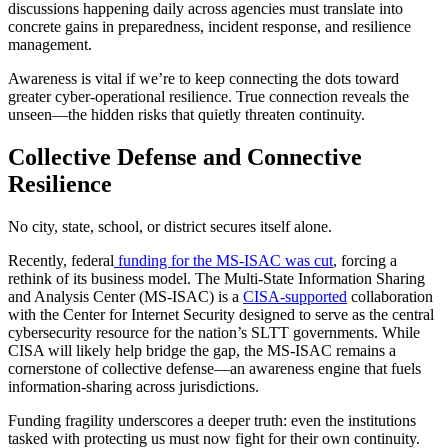
discussions happening daily across agencies must translate into
concrete gains in preparedness, incident response, and resilience
management.
Awareness is vital if we’re to keep connecting the dots toward
greater cyber-operational resilience. True connection reveals the
unseen—the hidden risks that quietly threaten continuity.
Collective Defense and Connective
Resilience
No city, state, school, or district secures itself alone.
Recently, federal
funding for the MS-ISAC was cut
, forcing a
rethink of its business model. The Multi-State Information Sharing
and Analysis Center (MS-ISAC) is a
CISA-supported
collaboration
with the Center for Internet Security designed to serve as the central
cybersecurity resource for the nation’s SLTT governments. While
CISA will likely help bridge the gap, the MS-ISAC remains a
cornerstone of collective defense—an awareness engine that fuels
information-sharing across jurisdictions.
Funding fragility underscores a deeper truth: even the institutions
tasked with protecting us must now fight for their own continuity.