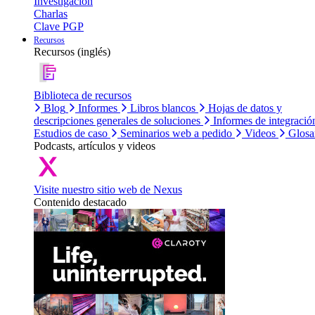
Investigación
Charlas
Clave PGP
Recursos
Recursos (inglés)
Biblioteca de recursos
Blog
Informes
Libros blancos
Hojas de datos y
descripciones generales de soluciones
Informes de integració
Estudios de caso
Seminarios web a pedido
Videos
Glosa
Podcasts, artículos y videos
Visite nuestro sitio web de Nexus
Contenido destacado