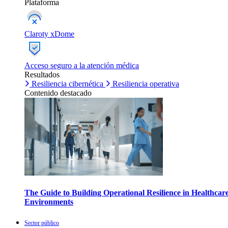
Plataforma
Claroty xDome
Acceso seguro a la atención médica
Resultados
Resiliencia cibernética
Resiliencia operativa
Contenido destacado
The Guide to Building Operational Resilience in Healthcar
Environments
Sector público