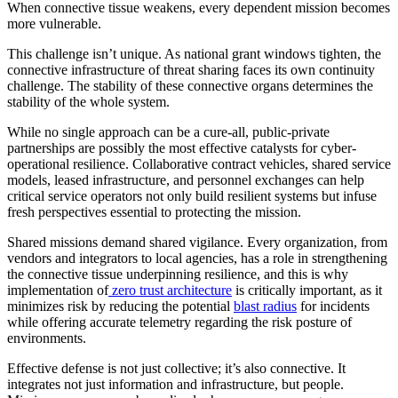
When connective tissue weakens, every dependent mission becomes
more vulnerable.
This challenge isn’t unique. As national grant windows tighten, the
connective infrastructure of threat sharing faces its own continuity
challenge. The stability of these connective organs determines the
stability of the whole system.
While no single approach can be a cure-all, public-private
partnerships are possibly the most effective catalysts for cyber-
operational resilience. Collaborative contract vehicles, shared service
models, leased infrastructure, and personnel exchanges can help
critical service operators not only build resilient systems but infuse
fresh perspectives essential to protecting the mission.
Shared missions demand shared vigilance. Every organization, from
vendors and integrators to local agencies, has a role in strengthening
the connective tissue underpinning resilience, and this is why
implementation of
zero trust architecture
is critically important, as it
minimizes risk by reducing the potential
blast radius
for incidents
while offering accurate telemetry regarding the risk posture of
environments.
Effective defense is not just collective; it’s also connective. It
integrates not just information and infrastructure, but people.