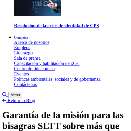
Resolución de la crisis de identidad de CPS
Compañía
Acerca de nosotros
Empleos
Liderazgo
Sala de prensa
Capacitación y habilitación de xCel
Centro de fideicomiso
Eventos
Políticas ambientales, sociales y de gobernanza
Contáctenos
Alternar búsqueda
Menú
Return to Blog
Garantía de la misión para las
bisagras SLTT sobre más que