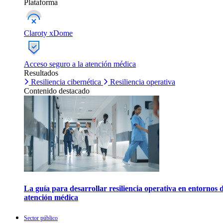
Plataforma
Claroty xDome
Acceso seguro a la atención médica
Resultados
Resiliencia cibernética
Resiliencia operativa
Contenido destacado
La guía para desarrollar resiliencia operativa en entornos 
atención médica
Sector público