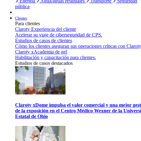
Energía
Agua/aguas residuales
Transporte
Seguridad
pública
Clientes
Para clientes
Claroty Experiencia del cliente
Acelerar su viaje de ciberseguridad de CPS.
Estudios de casos de clientes
Cómo los clientes aseguran sus operaciones críticas con Claroty
Claroty xAcademia de gel
Habilitación y capacitación para clientes.
Estudios de casos destacados
Claroty xDome impulsa el valor comercial y una mejor gest
de la exposición en el Centro Médico Wexner de la Univers
Estatal de Ohio