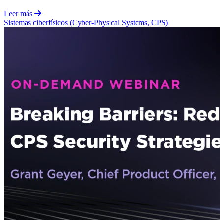
Leer más
Sistemas ciberfísicos (Cyber-Physical Systems, CPS)