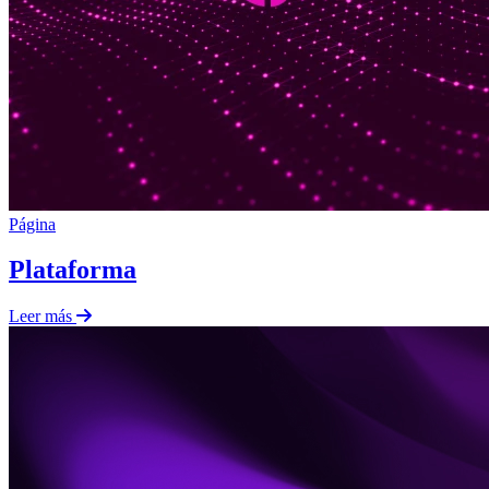
Página
Plataforma
Leer más