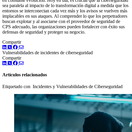
en constante evolución. Hoy en día, es crucial que la ciberseguridad
sea paralela al impacto de lo transformación digital a medida que los
entornos se interconectan cada vez más y los avisos se vuelven más
implacables en sus ataques. Al comprender lo que los perpetradores
buscan explotar y al asociarse con el proveedor de seguridad de
CPS adecuado, las organizaciones pueden fortalecer con éxito sus
defensas de seguridad y proteger su negocio.
Compartir
LinkedIn
Twitter
Facebook
Vulnerabilidades
de incidentes de ciberseguridad
Compartir
LinkedIn
Twitter
Facebook
Artículos relacionados
Etiquetado con Incidentes y Vulnerabilidades de Ciberseguridad