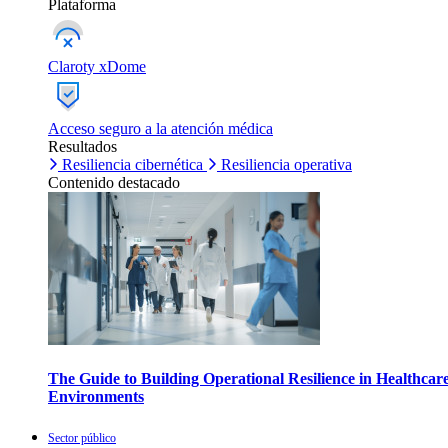
Plataforma
Claroty xDome
Acceso seguro a la atención médica
Resultados
Resiliencia cibernética
Resiliencia operativa
Contenido destacado
The Guide to Building Operational Resilience in Healthcar
Environments
Sector público