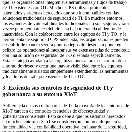
que las organizaciones integren sus herramientas y flujos de trabajo
de TI existentes con OT. Muchos CPS utilizan protocolos
patentados y sistemas heredados que son incompatibles con las
soluciones tradicionales de seguridad de TI. En muchos entornos,
los escáneres de vulnerabilidades tradicionales no son seguros y rara
vez se permiten parches debido a su baja tolerancia al tiempo de
inactividad. Con la colaboración entre los equipos de TI y TO, y la
herramienta de seguridad CPS adecuada, las organizaciones pueden
descubrir de manera segura puntos ciegos de riesgo sin poner en
peligro las operaciones al integrar sus ya extensas pilas de tecnología
con una solución de seguridad de TO diseñada específicamente.
Esta estrategia ayudará a las organizaciones a tomar el control de su
entorno de riesgo y crear una mayor visibilidad entre los equipos
tradicionalmente aislados simplemente extendiendo las herramientas
y los flujos de trabajo existentes de TI a TO.
3. Extienda sus controles de seguridad de TI y
gobernanza a su entorno XIoT
A diferencia de sus contrapartes de TI, la mayoría de los entornos de
XIoT carecen de controles esenciales de ciberseguridad y
gobernanza consistente. Esto se debe a que los sistemas heredados
en muchos entornos XIoT se construyeron con un enfoque en la
funcionalidad y la confiabilidad operativa, en lugar de la seguridad,