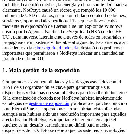
incluidos la atención médica, la energía y el transporte. De manera
alarmante, NotPetya causó un récord que rompió los 10 000
millones de USD en daños, sin incluir el daño colateral de bienes,
servicios y oportunidades perdidos. El ataque se llevó a cabo
mediante la explotación de EternalBlue, un exploit de Windows
creado por la Agencia Nacional de Seguridad (NSA) de los EE.
UU., para moverse lateralmente a través de redes empresariales y
propagarse de un sistema vulnerable al siguiente. Esta amenaza sin
precedentes a la
ciberseguridad industrial
destacó dos problemas
importantes que permitieron a NotPetya infectar una cantidad tan
grande de entorno OT:
1. Mala gestión de la exposición
Comprender las vulnerabilidades y los riesgos asociados con el
XIoT de su organización es clave para garantizar que sus
dispositivos y sistemas no sean objetivos para los ciberdelincuentes.
Si la organización afectada por NotPetya hubiera implementado
estrategias de
gestión de exposición
y aplicado el parche conocido
para EternalBlue, sus operaciones no se habrían visto afectadas.
Aunque esta hubiera sido una resolución importante para aquellos
afectados por NotPetya, es importante tener en cuenta que el
parcheo es un desafío particularmente difícil para muchos
dispositivos de TO. Esto se debe a que los sistemas y tecnologías