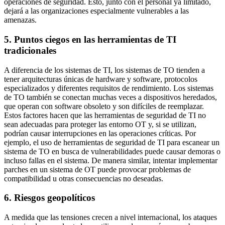
operaciones de seguridad. Esto, junto con el personal ya limitado,
dejará a las organizaciones especialmente vulnerables a las
amenazas.
5. Puntos ciegos en las herramientas de TI
tradicionales
A diferencia de los sistemas de TI, los sistemas de TO tienden a
tener arquitecturas únicas de hardware y software, protocolos
especializados y diferentes requisitos de rendimiento. Los sistemas
de TO también se conectan muchas veces a dispositivos heredados,
que operan con software obsoleto y son difíciles de reemplazar.
Estos factores hacen que las herramientas de seguridad de TI no
sean adecuadas para proteger las entorno OT y, si se utilizan,
podrían causar interrupciones en las operaciones críticas. Por
ejemplo, el uso de herramientas de seguridad de TI para escanear un
sistema de TO en busca de vulnerabilidades puede causar demoras o
incluso fallas en el sistema. De manera similar, intentar implementar
parches en un sistema de OT puede provocar problemas de
compatibilidad u otras consecuencias no deseadas.
6. Riesgos geopolíticos
A medida que las tensiones crecen a nivel internacional, los ataques