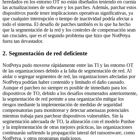
heredados en los entorno OT no están diseñados teniendo en cuenta
las actualizaciones de software y los parches. Además, parchar estos
dispositivos puede tener implicaciones operativas significativas, ya
que cualquier interrupción o tiempo de inactividad podría afectar a
todo el sistema. El desafío de parches también es lo que ha hecho
que la segmentación de la red y los controles de compensación sean
tan cruciales, que es el segundo problema que hizo que NotPetya
fuera tan devastador.
2. Segmentación de red deficiente
NotPetya pudo moverse rápidamente entre las TI y las entorno OT
de las organizaciones debido a la falta de segmentación de red. Al
aislar o segregar segmentos de red, las organizaciones afectadas por
NotPetya podrían haber contenido y limitado el daño causado.
Aunque el parcheo no siempre es posible de inmediato para los
dispositivos de TO, debido a los desafíos enumerados anteriormente,
la segmentación de red permite a una organización mitigar los
riesgos mediante la implementación de medidas de seguridad
compensatorias para monitorear y detectar amenazas potenciales
mientras trabaja para parchear dispositivos vulnerables. Sin la
segmentación adecuada de TO, la alineación con el modelo Purdue
y la implementación de otras mejores prácticas, las organizaciones
continuarán sufriendo la propagación lateral del ransomware, como
NotPetya, y otros programas maliciosos.