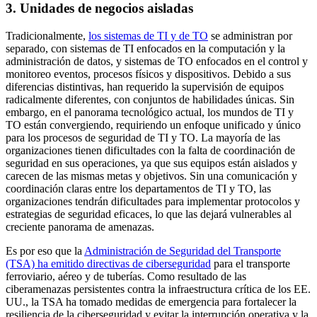
3. Unidades de negocios aisladas
Tradicionalmente,
los sistemas de TI y de TO
se administran por
separado, con sistemas de TI enfocados en la computación y la
administración de datos, y sistemas de TO enfocados en el control y
monitoreo eventos, procesos físicos y dispositivos. Debido a sus
diferencias distintivas, han requerido la supervisión de equipos
radicalmente diferentes, con conjuntos de habilidades únicas. Sin
embargo, en el panorama tecnológico actual, los mundos de TI y
TO están convergiendo, requiriendo un enfoque unificado y único
para los procesos de seguridad de TI y TO. La mayoría de las
organizaciones tienen dificultades con la falta de coordinación de
seguridad en sus operaciones, ya que sus equipos están aislados y
carecen de las mismas metas y objetivos. Sin una comunicación y
coordinación claras entre los departamentos de TI y TO, las
organizaciones tendrán dificultades para implementar protocolos y
estrategias de seguridad eficaces, lo que las dejará vulnerables al
creciente panorama de amenazas.
Es por eso que la
Administración de Seguridad del Transporte
(TSA) ha emitido directivas de ciberseguridad
para el transporte
ferroviario, aéreo y de tuberías. Como resultado de las
ciberamenazas persistentes contra la infraestructura crítica de los EE.
UU., la TSA ha tomado medidas de emergencia para fortalecer la
resiliencia de la ciberseguridad y evitar la interrupción operativa y la