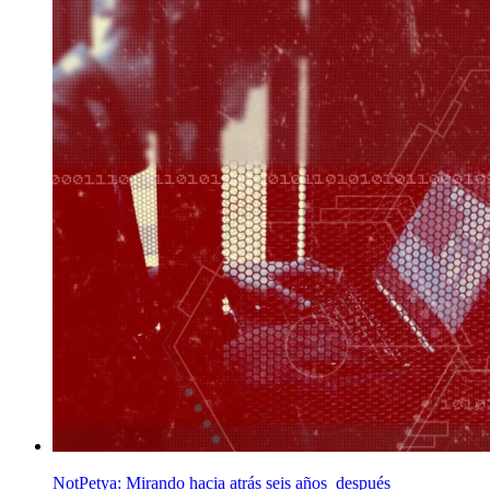
NotPetya: Mirando hacia atrás seis años después