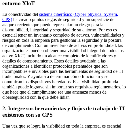
entorno XIoT
La conectividad del
sistema ciberfísico (Cyber-physical System,
CPS)
ha creado puntos ciegos de seguridad y un superficie de
ataque creciente que puede representar un riesgo para la
disponibilidad, integridad y seguridad de su entorno. Por eso es
esencial tener un inventario completo de activos, vulnerabilidades y
riesgos en toda la empresa para gestionar la seguridad y la postura
de cumplimiento. Con un inventario de activos en profundidad, las
organizaciones pueden obtener una visibilidad integral de todos los
activo XIoT, incluido un alcance completo de identificadores y
detalles de comportamiento. Estos detalles ayudarán a las
organizaciones a identificar protocolos patentados que son
incompatibles e invisibles para las herramientas de seguridad de TI
tradicionales. Y ayudará a determinar cómo funcionan y se
comunican los dispositivos heredados. Esta visibilidad profunda
también puede lograrse sin importar sus requisitos reglamentarios, lo
que hace que el cumplimiento sea una amenaza menos de
ciberseguridad con la que debe lidiar.
2. Integre sus herramientas y flujos de trabajo de TI
existentes con su CPS
Una vez que se logra la visibilidad en toda la empresa, es esencial