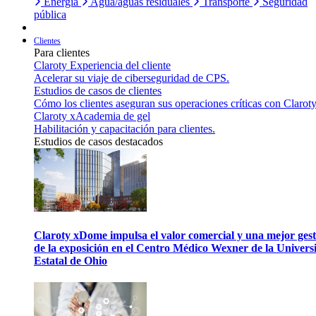
Energía
Agua/aguas residuales
Transporte
Seguridad
pública
Clientes
Para clientes
Claroty Experiencia del cliente
Acelerar su viaje de ciberseguridad de CPS.
Estudios de casos de clientes
Cómo los clientes aseguran sus operaciones críticas con Claroty
Claroty xAcademia de gel
Habilitación y capacitación para clientes.
Estudios de casos destacados
Claroty xDome impulsa el valor comercial y una mejor gest
de la exposición en el Centro Médico Wexner de la Univers
Estatal de Ohio