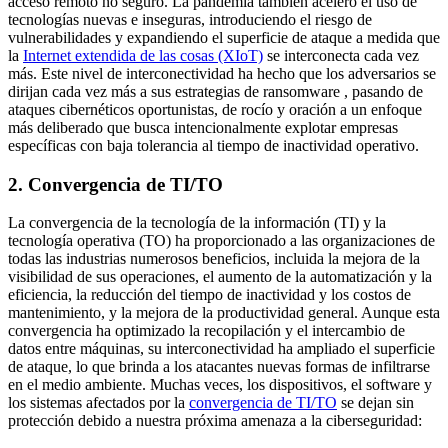
acceso remoto no seguro. La pandemia también aceleró el uso de
tecnologías nuevas e inseguras, introduciendo el riesgo de
vulnerabilidades y expandiendo el superficie de ataque a medida que
la
Internet extendida de las cosas (XIoT)
se interconecta cada vez
más. Este nivel de interconectividad ha hecho que los adversarios se
dirijan cada vez más a sus estrategias de ransomware , pasando de
ataques cibernéticos oportunistas, de rocío y oración a un enfoque
más deliberado que busca intencionalmente explotar empresas
específicas con baja tolerancia al tiempo de inactividad operativo.
2. Convergencia de TI/TO
La convergencia de la tecnología de la información (TI) y la
tecnología operativa (TO) ha proporcionado a las organizaciones de
todas las industrias numerosos beneficios, incluida la mejora de la
visibilidad de sus operaciones, el aumento de la automatización y la
eficiencia, la reducción del tiempo de inactividad y los costos de
mantenimiento, y la mejora de la productividad general. Aunque esta
convergencia ha optimizado la recopilación y el intercambio de
datos entre máquinas, su interconectividad ha ampliado el superficie
de ataque, lo que brinda a los atacantes nuevas formas de infiltrarse
en el medio ambiente. Muchas veces, los dispositivos, el software y
los sistemas afectados por la
convergencia de TI/TO
se dejan sin
protección debido a nuestra próxima amenaza a la ciberseguridad: