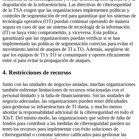
degradación de la infraestructura. Las directivas de ciberseguridad
de la TSA exigen que las organizaciones implementen políticas y
controles de segmentación de red para garantizar que los sistemas de
tecnología operativa (OT) puedan continuar operando de manera
segura en caso de que un sistema de tecnología de la información
(IT) se haya visto comprometido, y viceversa. Esta política
garantizará que las organizaciones puedan verificar si se han
implementado las políticas de segmentación correctas para evitar el
movimiento lateral de ataques de TI a TO. Además, asegúrese de
que los equipos de TI y TO se comuniquen y operen eficazmente
entre sí para evitar la propagación de ataques.
4. Restricciones de recursos
Junto con las unidades de negocios aisladas, muchas organizaciones
también enfrentan limitaciones de recursos relacionadas con el
personal limitado y la falta de financiamiento. Sin las unidades de
negocio adecuadas, las organizaciones pueden tener dificultades
para gestionar su infraestructura de TI diaria, y mucho menos
abordar la responsabilidad adicional de la ciberseguridad en todo el
XIoT. Del mismo modo, las organizaciones que sufren de falta de
fondos para contribuir a las medidas de ciberseguridad pueden no
tener los recursos para implementar con éxito soluciones de
ciberseguridad o contratar talentos calificados para gestionar las