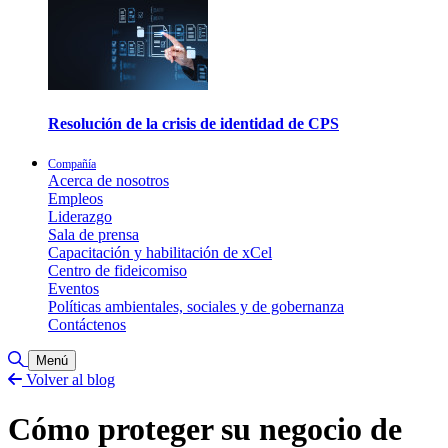
Resolución de la crisis de identidad de CPS
Compañía
Acerca de nosotros
Empleos
Liderazgo
Sala de prensa
Capacitación y habilitación de xCel
Centro de fideicomiso
Eventos
Políticas ambientales, sociales y de gobernanza
Contáctenos
Alternar búsqueda
Menú
Volver al blog
Cómo proteger su negocio de