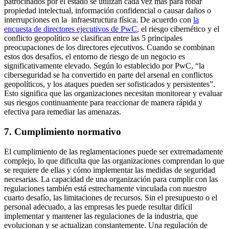
patrocinados por el estado se utilizan cada vez más para robar
propiedad intelectual, información confidencial o causar daños o
interrupciones en la infraestructura física. De acuerdo con
la
encuesta de directores ejecutivos de PwC
, el riesgo cibernético y el
conflicto geopolítico se clasifican entre las 5 principales
preocupaciones de los directores ejecutivos. Cuando se combinan
estos dos desafíos, el entorno de riesgo de un negocio es
significativamente elevado. Según lo establecido por PwC, “la
ciberseguridad se ha convertido en parte del arsenal en conflictos
geopolíticos, y los ataques pueden ser sofisticados y persistentes”.
Esto significa que las organizaciones necesitan monitorear y evaluar
sus riesgos continuamente para reaccionar de manera rápida y
efectiva para remediar las amenazas.
7. Cumplimiento normativo
El cumplimiento de las reglamentaciones puede ser extremadamente
complejo, lo que dificulta que las organizaciones comprendan lo que
se requiere de ellas y cómo implementar las medidas de seguridad
necesarias. La capacidad de una organización para cumplir con las
regulaciones también está estrechamente vinculada con nuestro
cuarto desafío, las limitaciones de recursos. Sin el presupuesto o el
personal adecuado, a las empresas les puede resultar difícil
implementar y mantener las regulaciones de la industria, que
evolucionan y se actualizan constantemente. Una regulación de