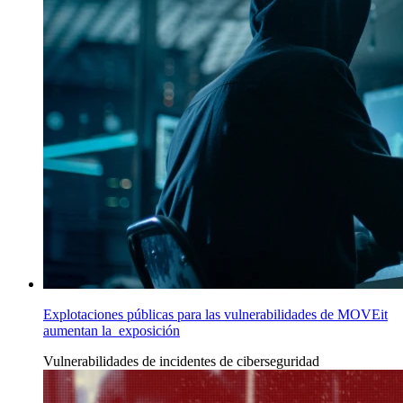
Explotaciones públicas para las vulnerabilidades de MOVEit
aumentan la exposición
Vulnerabilidades
de incidentes de ciberseguridad