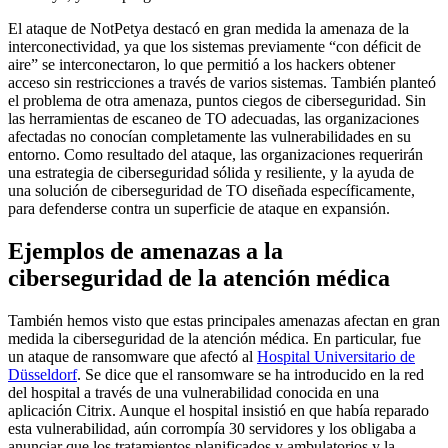
El ataque de NotPetya destacó en gran medida la amenaza de la
interconectividad, ya que los sistemas previamente “con déficit de
aire” se interconectaron, lo que permitió a los hackers obtener
acceso sin restricciones a través de varios sistemas. También planteó
el problema de otra amenaza, puntos ciegos de ciberseguridad. Sin
las herramientas de escaneo de TO adecuadas, las organizaciones
afectadas no conocían completamente las vulnerabilidades en su
entorno. Como resultado del ataque, las organizaciones requerirán
una estrategia de ciberseguridad sólida y resiliente, y la ayuda de
una solución de ciberseguridad de TO diseñada específicamente,
para defenderse contra un superficie de ataque en expansión.
Ejemplos de amenazas a la
ciberseguridad de la atención médica
También hemos visto que estas principales amenazas afectan en gran
medida la ciberseguridad de la atención médica. En particular, fue
un ataque de ransomware que afectó al
Hospital Universitario de
Düsseldorf
. Se dice que el ransomware se ha introducido en la red
del hospital a través de una vulnerabilidad conocida en una
aplicación Citrix. Aunque el hospital insistió en que había reparado
esta vulnerabilidad, aún corrompía 30 servidores y los obligaba a
anunciar que los tratamientos planificados y ambulatorios y la