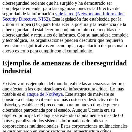
ciberseguridad reciente que ha surgido y ha demostrado ser
compleja de entender para las organizaciones es la Directiva de
seguridad de la información
y de la red (Network and Information
Security Directive, NIS2).
Esta legislación fue establecida por la
Unión Europea (UE) para fortalecer la postura y la resiliencia de la
ciberseguridad al establecer un conjunto mínimo de medidas de
ciberseguridad y requisitos de informes. Con su naturaleza compleja
y tecnológica, las organizaciones pueden descubrir que requieren
inversiones significativas en tecnología, capacitación del personal o
apoyo externo para cumplir con el cumplimiento.
Ejemplos de amenazas de ciberseguridad
industrial
Existen varios ejemplos del mundo real de las amenazas anteriores
que afectan a las organizaciones de infraestructura crítica. Lo más
notable es el
ataque de NotPetya
. Este ataque de malware se
considera el ataque cibernético más costoso y destructivo de la
historia, y establece el precedente para un nuevo tipo de guerra
cibernética patrocinada por el estado. Aunque Ucrania era su
objetivo principal, el ataque se extendió rápidamente a más de 60
países, paralizando los sistemas informáticos de miles de
corporaciones multinacionales. Estas corporaciones multinacionales
se distribuyeron en varios sectores de infraestructura crítica,