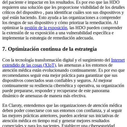
del paciente e impactar en los resultados. Es por eso que las HDO
requieren una solución que les proporcione visibilidad de los detalles
críticos del dispositivo , para identificar cuáles son sus dispositivos y
qué están haciendo. Esto ayuda a las organizaciones a comprender
los riesgos de sus dispositivo y cómo priorizar la remediación. Al
optimizar la
gestión de la exposición
, las HDO pueden comprender
la extensión de su exposición a una vulnerabilidad específica e
implementar la estrategia de remediación adecuada.
7. Optimización continua de la estrategia
Con la tecnología transformación digital y el surgimiento del
Internet
extendido de las cosas (XIoT),
las amenazas a los entornos de
atención médica están evolucionando continuamente. Es por eso que
recomendamos seguir esta mejor práctica para garantizar que sus
dispositivos conectados sean confiables y seguros. Al mejorar
continuamente su resiliencia cibernética y operativa, su organización
puede prepararse, responder y recuperarse de este panorama
dinámico de amenazas de manera más efectiva.
En Claroty, entendemos que las organizaciones de atención médica
deben poder conectarse con sus entornos con confianza, y al seguir
las mejores prácticas anteriores, pueden acelerar sus iniciativas de
atención médica en tiempo real y generar mejores resultados
comerciales y para los pacientes. Establecer una ciberseguridad