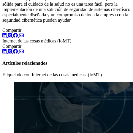
sólida para el cuidado de la salud no es una tarea fácil, pero la
implementación de una solución de seguridad de sistemas ciberfísico
especialmente diseñada y un compromiso de toda la empresa con la
seguridad cibernética pueden ayudar.
Compartir
LinkedIn
Twitter
Facebook
Internet de las cosas médicas (IoMT)
Compartir
LinkedIn
Twitter
Facebook
Artículos relacionados
Etiquetado con Internet de las cosas médicas (IoMT)