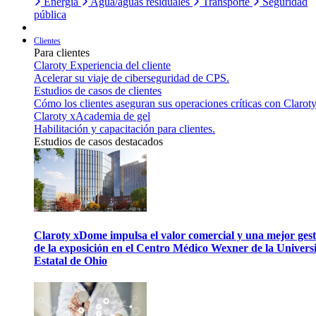
Energía
Agua/aguas residuales
Transporte
Seguridad
pública
Clientes
Para clientes
Claroty Experiencia del cliente
Acelerar su viaje de ciberseguridad de CPS.
Estudios de casos de clientes
Cómo los clientes aseguran sus operaciones críticas con Claroty
Claroty xAcademia de gel
Habilitación y capacitación para clientes.
Estudios de casos destacados
Claroty xDome impulsa el valor comercial y una mejor gest
de la exposición en el Centro Médico Wexner de la Univers
Estatal de Ohio