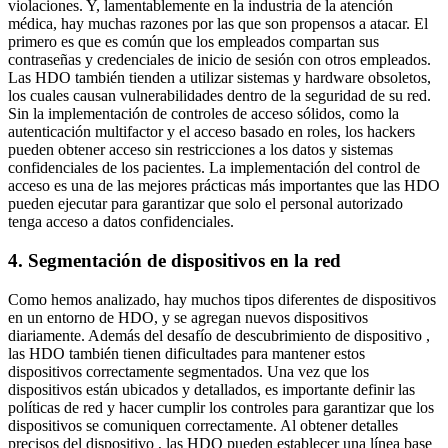
violaciones. Y, lamentablemente en la industria de la atención
médica, hay muchas razones por las que son propensos a atacar. El
primero es que es común que los empleados compartan sus
contraseñas y credenciales de inicio de sesión con otros empleados.
Las HDO también tienden a utilizar sistemas y hardware obsoletos,
los cuales causan vulnerabilidades dentro de la seguridad de su red.
Sin la implementación de controles de acceso sólidos, como la
autenticación multifactor y el acceso basado en roles, los hackers
pueden obtener acceso sin restricciones a los datos y sistemas
confidenciales de los pacientes. La implementación del control de
acceso es una de las mejores prácticas más importantes que las HDO
pueden ejecutar para garantizar que solo el personal autorizado
tenga acceso a datos confidenciales.
4. Segmentación de dispositivos en la red
Como hemos analizado, hay muchos tipos diferentes de dispositivos
en un entorno de HDO, y se agregan nuevos dispositivos
diariamente. Además del desafío de descubrimiento de dispositivo ,
las HDO también tienen dificultades para mantener estos
dispositivos correctamente segmentados. Una vez que los
dispositivos están ubicados y detallados, es importante definir las
políticas de red y hacer cumplir los controles para garantizar que los
dispositivos se comuniquen correctamente. Al obtener detalles
precisos del dispositivo , las HDO pueden establecer una línea base