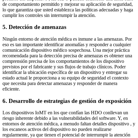
de comportamiento permitido y mejorar su aplicación de seguridad,
lo que garantiza que usted establezca las políticas adecuadas y haga
cumplir los controles sin interrumpir la atención.
5. Detección de amenazas
Ningún entorno de atención médica es inmune a las amenazas. Por
eso es tan importante identificar anomalías y responder a cualquier
comunicación dispositivo médico sospechosa. Una mejor práctica
recomendada para la detección precisa de amenazas es obtener una
comprensión precisa de los comportamientos de los dispositivo
previstos por el fabricante y sus flujos de trabajo clínicos. Poder
identificar la ubicación específica de un dispositivo y entregar su
estado actual le proporciona a su equipo de seguridad el contexto
que necesita para detectar amenazas y responder de manera
eficiente.
6. Desarrollo de estrategias de gestión de exposición
Los dispositivos IoMT en los que confían las HDO conllevan un
riesgo inherente debido a las vulnerabilidades del software. Y, en
entornos de atención médica, a menudo faltan detalles dispositivo , y
los escaneos activos del dispositivo no pueden realizarse
regularmente, ya que tienen el potencial de interrumpir la atención