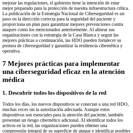
mejorar las regulaciones, el gobierno tiene la intención de estar
mejor preparado para la protección de nuestra infraestructura crítica.
La publicación de la Estrategia Nacional de Ciberseguridad es un
paso en la dirección correcta para la seguridad del paciente y
proporciona un plan para garantizar mejores prevenciones contra
ataques como los mencionados anteriormente. Al alinear sus
organizaciones con la estrategia de la Casa Blanca y seguir las
mejores prácticas a continuación, las HDO pueden fortalecer su
postura de ciberseguridad y garantizar la resiliencia cibernética y
operativa.
7 Mejores prácticas para implementar
una ciberseguridad eficaz en la atención
médica
1. Descubrir todos los dispositivos de la red
Todos los días, los nuevos dispositivos se conectan a una red HDO,
muchas veces sin la autorización adecuada. Aunque estos
dispositivos son esenciales para la atención del paciente, también
presentan un riesgo cibernético adicional. Al identificar todos los
activos en la red, las organizaciones pueden obtener una
comprensión integral de su superficie de ataque e identificar posibles