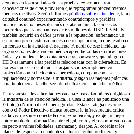
demoras en los resultados de las pruebas, experimentaron
cancelaciones de citas y tuvieron que reprogramar procedimientos
médicos electivos. Según informes
públicos sobre el incidente
, la red
de salud continuó experimentando contratiempos y pérdidas
financieras ocho meses después del ataque inicial, con costos
incurridos que estimaban más de 63 millones de USD. UVMHN
también incurrió en daños graves a la reputación, enfrentando un
escrutinio por su extenso proceso de recuperación, lo que resultó en
un retraso en la atención al paciente. A partir de este incidente, las
organizaciones de atención médica aprendieron las ramificaciones
únicas y duraderas de los ataques de ransomware y que ninguna
HDO es inmune a las pérdidas relacionadas con la cibernética. Es
por eso que es crucial que las organizaciones implementen la
protección contra incidentes cibernéticos, cumplan con las
regulaciones y normas de la industria, y sigan las mejores prácticas
para implementar la ciberseguridad eficaz en la atención médica.
En respuesta a los ciberataques cada vez más disruptivos dirigidos a
la industria de la atención médica, la Casa Blanca ha publicado una
Estrategia Nacional de Ciberseguridad. Esta estrategia describe
cómo el Poder Ejecutivo planea proteger la infraestructura crítica
cada vez más interconectada de nuestra nación, y exige un mejor
intercambio de información entre el gobierno y el sector privado con
respecto a vulnerabilidades, amenazas y riesgos. Al coordinar los
planes de respuesta a incidentes en todo el gobierno federal y