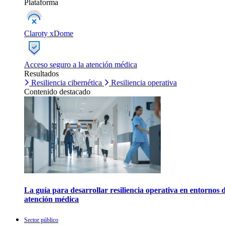
Plataforma
Claroty xDome
Acceso seguro a la atención médica
Resultados
Resiliencia cibernética
Resiliencia operativa
Contenido destacado
La guía para desarrollar resiliencia operativa en entornos 
atención médica
Sector público