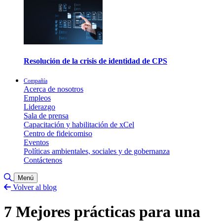
Resolución de la crisis de identidad de CPS
Compañía
Acerca de nosotros
Empleos
Liderazgo
Sala de prensa
Capacitación y habilitación de xCel
Centro de fideicomiso
Eventos
Políticas ambientales, sociales y de gobernanza
Contáctenos
Alternar búsqueda
Menú
Volver al blog
7 Mejores prácticas para una