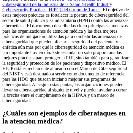
Ciberseguridad de la Industria de la Salud (Health Industry
Cybersecurity Practices, HIPC) del Grupo de Tareas
. El objetivo de
estas mejores prácticas es fortalecer la postura de ciberseguridad del
sector de salud pública y salud sanitaria (HPH) contra las amenazas
cibernéticas. El documento describe las cinco principales amenazas
para las organizaciones de atención médica y las diez mejores
prácticas de mitigación utilizadas para combatir las amenazas de
ciberseguridad que pueden afectar la seguridad del paciente, y
enfatiza aún más por qué la ciberseguridad de atención médica es
tan importante hoy en día. Este estándar no solo proporciona las
mejores prácticas para proteger la PHI, sino también para garantizar
la seguridad y protección de los pacientes y dispositivo médico. El
HICP está estrechamente alineado con el Marco de Ciberseguridad
del NIST y está destinado a servir como documento de referencia
para las HDO que buscan iniciar o mejorar sus programas de
ciberseguridad. Al seguir estas pautas, las organizaciones pueden
llevar su ciberseguridad al siguiente nivel y pueden ayudar a cerrar
la brecha entre el cumplimiento de la HIPAA y un marco de
ciberseguridad.
¿Cuáles son ejemplos de ciberataques en
la atención médica?