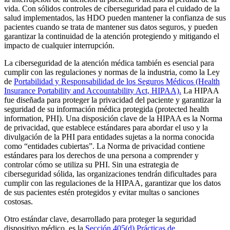
vida. Con sólidos controles de ciberseguridad para el cuidado de la
salud implementados, las HDO pueden mantener la confianza de sus
pacientes cuando se trata de mantener sus datos seguros, y pueden
garantizar la continuidad de la atención protegiendo y mitigando el
impacto de cualquier interrupción.
La ciberseguridad de la atención médica también es esencial para
cumplir con las regulaciones y normas de la industria, como la Ley
de
Portabilidad y Responsabilidad de los Seguros Médicos (Health
Insurance Portability and Accountability Act, HIPAA).
La HIPAA
fue diseñada para proteger la privacidad del paciente y garantizar la
seguridad de su información médica protegida (protected health
information, PHI). Una disposición clave de la HIPAA es la Norma
de privacidad, que establece estándares para abordar el uso y la
divulgación de la PHI para entidades sujetas a la norma conocida
como “entidades cubiertas”. La Norma de privacidad contiene
estándares para los derechos de una persona a comprender y
controlar cómo se utiliza su PHI. Sin una estrategia de
ciberseguridad sólida, las organizaciones tendrán dificultades para
cumplir con las regulaciones de la HIPAA, garantizar que los datos
de sus pacientes estén protegidos y evitar multas o sanciones
costosas.
Otro estándar clave, desarrollado para proteger la seguridad
dispositivo médico, es la
Sección 405(d) Prácticas de