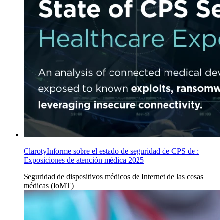
ClarotyInforme sobre el estado de seguridad de CPS de :
Exposiciones de atención médica 2025
Seguridad
de dispositivos médicos de Internet de las cosas
médicas (IoMT)