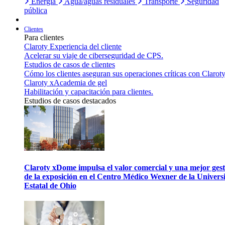
Energía
Agua/aguas residuales
Transporte
Seguridad
pública
Clientes
Para clientes
Claroty Experiencia del cliente
Acelerar su viaje de ciberseguridad de CPS.
Estudios de casos de clientes
Cómo los clientes aseguran sus operaciones críticas con Claroty
Claroty xAcademia de gel
Habilitación y capacitación para clientes.
Estudios de casos destacados
Claroty xDome impulsa el valor comercial y una mejor gest
de la exposición en el Centro Médico Wexner de la Univers
Estatal de Ohio