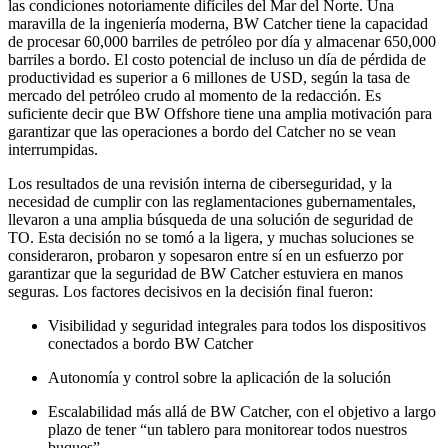
las condiciones notoriamente difíciles del Mar del Norte. Una
maravilla de la ingeniería moderna, BW Catcher tiene la capacidad
de procesar 60,000 barriles de petróleo por día y almacenar 650,000
barriles a bordo. El costo potencial de incluso un día de pérdida de
productividad es superior a 6 millones de USD, según la tasa de
mercado del petróleo crudo al momento de la redacción. Es
suficiente decir que BW Offshore tiene una amplia motivación para
garantizar que las operaciones a bordo del Catcher no se vean
interrumpidas.
Los resultados de una revisión interna de ciberseguridad, y la
necesidad de cumplir con las reglamentaciones gubernamentales,
llevaron a una amplia búsqueda de una solución de seguridad de
TO. Esta decisión no se tomó a la ligera, y muchas soluciones se
consideraron, probaron y sopesaron entre sí en un esfuerzo por
garantizar que la seguridad de BW Catcher estuviera en manos
seguras. Los factores decisivos en la decisión final fueron:
Visibilidad y seguridad integrales para todos los dispositivos
conectados a bordo BW Catcher
Autonomía y control sobre la aplicación de la solución
Escalabilidad más allá de BW Catcher, con el objetivo a largo
plazo de tener “un tablero para monitorear todos nuestros
buques”