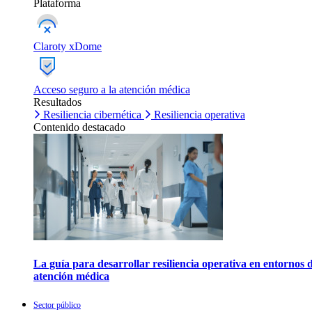
Plataforma
Claroty xDome
Acceso seguro a la atención médica
Resultados
Resiliencia cibernética
Resiliencia operativa
Contenido destacado
La guía para desarrollar resiliencia operativa en entornos 
atención médica
Sector público