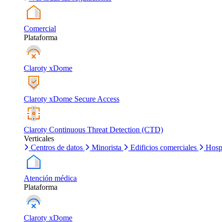
Comercial
Plataforma
Claroty xDome
Claroty xDome Secure Access
Claroty Continuous Threat Detection (CTD)
Verticales
Centros de datos
Minorista
Edificios comerciales
Hosp
Atención médica
Plataforma
Claroty xDome