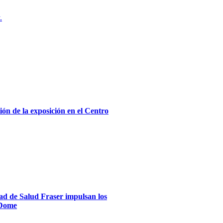
.
ón de la exposición en el Centro
dad de Salud Fraser impulsan los
xDome