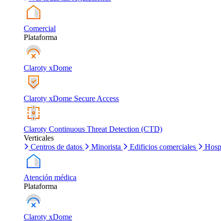
Comercial
Plataforma
Claroty xDome
Claroty xDome Secure Access
Claroty Continuous Threat Detection (CTD)
Verticales
Centros de datos
Minorista
Edificios comerciales
Hosp
Atención médica
Plataforma
Claroty xDome