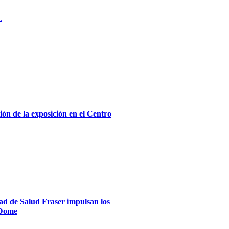
.
ón de la exposición en el Centro
dad de Salud Fraser impulsan los
xDome