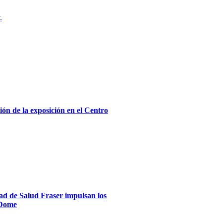
.
ón de la exposición en el Centro
dad de Salud Fraser impulsan los
xDome