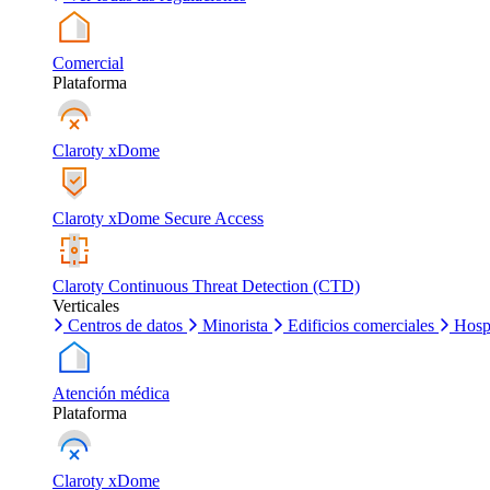
Comercial
Plataforma
Claroty xDome
Claroty xDome Secure Access
Claroty Continuous Threat Detection (CTD)
Verticales
Centros de datos
Minorista
Edificios comerciales
Hosp
Atención médica
Plataforma
Claroty xDome