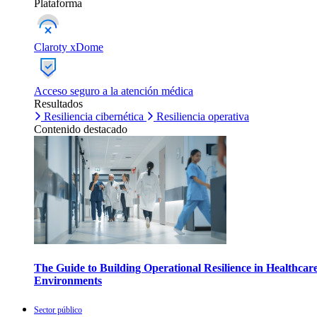
Plataforma
Claroty xDome
Acceso seguro a la atención médica
Resultados
Resiliencia cibernética
Resiliencia operativa
Contenido destacado
The Guide to Building Operational Resilience in Healthcar
Environments
Sector público