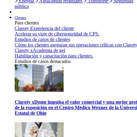
Energía
Agua/aguas residuales
Transporte
Seguridad
pública
Clientes
Para clientes
Claroty Experiencia del cliente
Acelerar su viaje de ciberseguridad de CPS.
Estudios de casos de clientes
Cómo los clientes aseguran sus operaciones críticas con Claroty
Claroty xAcademia de gel
Habilitación y capacitación para clientes.
Estudios de casos destacados
Claroty xDome impulsa el valor comercial y una mejor gest
de la exposición en el Centro Médico Wexner de la Univers
Estatal de Ohio