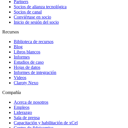
Partners
Socios de alianza tecnológica
Socios de canal
Conviértase en socio
Inicio de sesión del socio
Recursos
Biblioteca de recursos
Blog
Libros blancos
Informes
Estudios de caso
Hojas de datos
Informes de integración
Videos
Claroty Nexo
Compañía
Acerca de nosotros
Empleos
Liderazgo
Sala de prensa
Capacitación y habilitación de xCel
Centro de fideicomiso