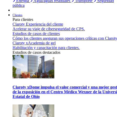
Energía
Agua/aguas residuales
Transporte
Seguridad
pública
Clientes
Para clientes
Claroty Experiencia del cliente
Acelerar su viaje de ciberseguridad de CPS.
Estudios de casos de clientes
Cómo los clientes aseguran sus operaciones críticas con Claroty
Claroty xAcademia de gel
Habilitación y capacitación para clientes.
Estudios de casos destacados
Claroty xDome impulsa el valor comercial y una mejor gest
de la exposición en el Centro Médico Wexner de la Univers
Estatal de Ohio