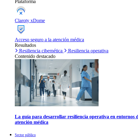
Plataforma
Claroty xDome
Acceso seguro a la atención médica
Resultados
Resiliencia cibernética
Resiliencia operativa
Contenido destacado
La guía para desarrollar resiliencia operativa en entornos 
atención médica
Sector público