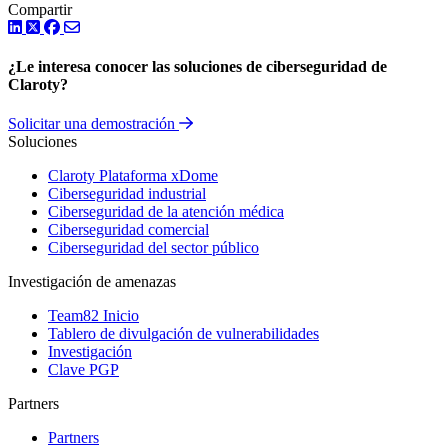
Compartir
LinkedIn
Twitter
Facebook
¿Le interesa conocer las soluciones de ciberseguridad de
Claroty?
Solicitar una demostración
Soluciones
Claroty Plataforma xDome
Ciberseguridad industrial
Ciberseguridad de la atención médica
Ciberseguridad comercial
Ciberseguridad del sector público
Investigación de amenazas
Team82 Inicio
Tablero de divulgación de vulnerabilidades
Investigación
Clave PGP
Partners
Partners