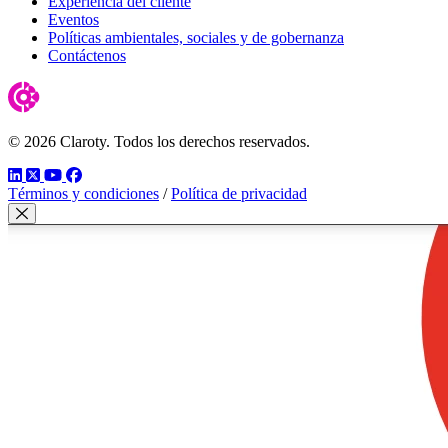
Experiencia del cliente
Eventos
Políticas ambientales, sociales y de gobernanza
Contáctenos
© 2026 Claroty. Todos los derechos reservados.
LinkedIn
Twitter
YouTube
Facebook
Términos y condiciones
/
Política de privacidad
Cerrar modal