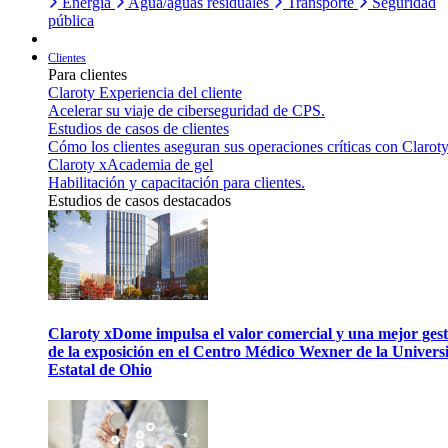
Energía
Agua/aguas residuales
Transporte
Seguridad
pública
Clientes
Para clientes
Claroty Experiencia del cliente
Acelerar su viaje de ciberseguridad de CPS.
Estudios de casos de clientes
Cómo los clientes aseguran sus operaciones críticas con Claroty
Claroty xAcademia de gel
Habilitación y capacitación para clientes.
Estudios de casos destacados
Claroty xDome impulsa el valor comercial y una mejor gest
de la exposición en el Centro Médico Wexner de la Univers
Estatal de Ohio