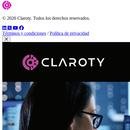
© 2026 Claroty. Todos los derechos reservados.
LinkedIn
Twitter
YouTube
Facebook
Términos y condiciones
/
Política de privacidad
Cerrar modal