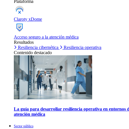
Plataforma
Claroty xDome
Acceso seguro a la atención médica
Resultados
Resiliencia cibernética
Resiliencia operativa
Contenido destacado
La guía para desarrollar resiliencia operativa en entornos 
atención médica
Sector público