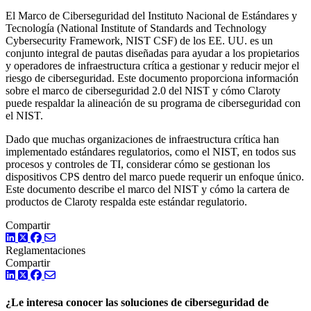
El Marco de Ciberseguridad del Instituto Nacional de Estándares y
Tecnología (National Institute of Standards and Technology
Cybersecurity Framework, NIST CSF) de los EE. UU. es un
conjunto integral de pautas diseñadas para ayudar a los propietarios
y operadores de infraestructura crítica a gestionar y reducir mejor el
riesgo de ciberseguridad. Este documento proporciona información
sobre el marco de ciberseguridad 2.0 del NIST y cómo Claroty
puede respaldar la alineación de su programa de ciberseguridad con
el NIST.
Dado que muchas organizaciones de infraestructura crítica han
implementado estándares regulatorios, como el NIST, en todos sus
procesos y controles de TI, considerar cómo se gestionan los
dispositivos CPS dentro del marco puede requerir un enfoque único.
Este documento describe el marco del NIST y cómo la cartera de
productos de Claroty respalda este estándar regulatorio.
Compartir
LinkedIn
Twitter
Facebook
Reglamentaciones
Compartir
LinkedIn
Twitter
Facebook
¿Le interesa conocer las soluciones de ciberseguridad de