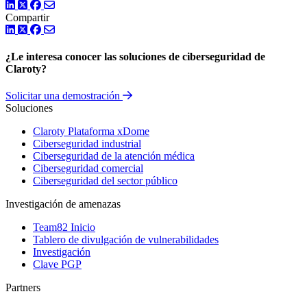
LinkedIn
Twitter
Facebook
Compartir
LinkedIn
Twitter
Facebook
¿Le interesa conocer las soluciones de ciberseguridad de
Claroty?
Solicitar una demostración
Soluciones
Claroty Plataforma xDome
Ciberseguridad industrial
Ciberseguridad de la atención médica
Ciberseguridad comercial
Ciberseguridad del sector público
Investigación de amenazas
Team82 Inicio
Tablero de divulgación de vulnerabilidades
Investigación
Clave PGP
Partners