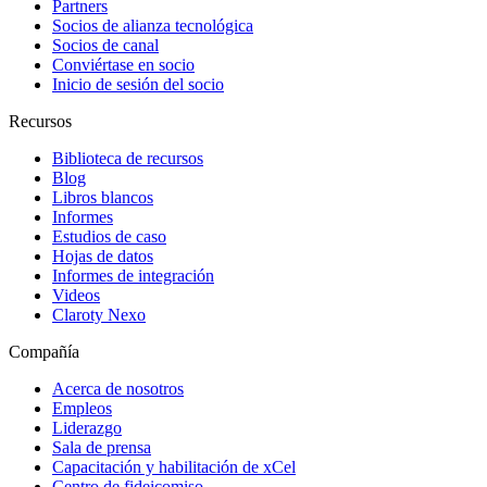
Partners
Socios de alianza tecnológica
Socios de canal
Conviértase en socio
Inicio de sesión del socio
Recursos
Biblioteca de recursos
Blog
Libros blancos
Informes
Estudios de caso
Hojas de datos
Informes de integración
Videos
Claroty Nexo
Compañía
Acerca de nosotros
Empleos
Liderazgo
Sala de prensa
Capacitación y habilitación de xCel
Centro de fideicomiso