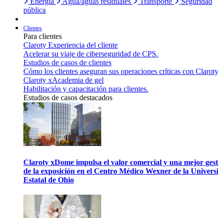
Energía
Agua/aguas residuales
Transporte
Seguridad
pública
Clientes
Para clientes
Claroty Experiencia del cliente
Acelerar su viaje de ciberseguridad de CPS.
Estudios de casos de clientes
Cómo los clientes aseguran sus operaciones críticas con Claroty
Claroty xAcademia de gel
Habilitación y capacitación para clientes.
Estudios de casos destacados
Claroty xDome impulsa el valor comercial y una mejor gest
de la exposición en el Centro Médico Wexner de la Univers
Estatal de Ohio