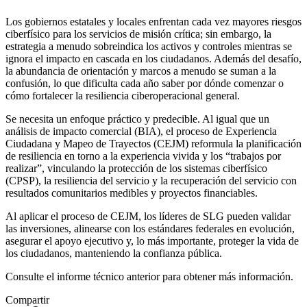
Los gobiernos estatales y locales enfrentan cada vez mayores riesgos
ciberfísico para los servicios de misión crítica; sin embargo, la
estrategia a menudo sobreindica los activos y controles mientras se
ignora el impacto en cascada en los ciudadanos. Además del desafío,
la abundancia de orientación y marcos a menudo se suman a la
confusión, lo que dificulta cada año saber por dónde comenzar o
cómo fortalecer la resiliencia ciberoperacional general.
Se necesita un enfoque práctico y predecible. Al igual que un
análisis de impacto comercial (BIA), el proceso de Experiencia
Ciudadana y Mapeo de Trayectos (CEJM) reformula la planificación
de resiliencia en torno a la experiencia vivida y los “trabajos por
realizar”, vinculando la protección de los sistemas ciberfísico
(CPSP), la resiliencia del servicio y la recuperación del servicio con
resultados comunitarios medibles y proyectos financiables.
Al aplicar el proceso de CEJM, los líderes de SLG pueden validar
las inversiones, alinearse con los estándares federales en evolución,
asegurar el apoyo ejecutivo y, lo más importante, proteger la vida de
los ciudadanos, manteniendo la confianza pública.
Consulte el informe técnico anterior para obtener más información.
Compartir