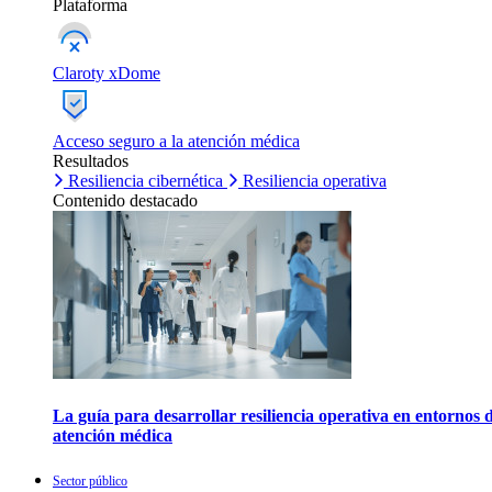
Plataforma
Claroty xDome
Acceso seguro a la atención médica
Resultados
Resiliencia cibernética
Resiliencia operativa
Contenido destacado
La guía para desarrollar resiliencia operativa en entornos 
atención médica
Sector público