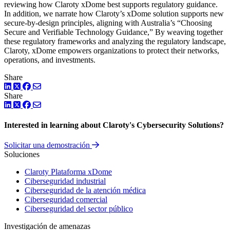
reviewing how Claroty xDome best supports regulatory guidance.
In addition, we narrate how Claroty’s xDome solution supports new
secure-by-design principles, aligning with Australia’s “Choosing
Secure and Verifiable Technology Guidance,” By weaving together
these regulatory frameworks and analyzing the regulatory landscape,
Claroty, xDome empowers organizations to protect their networks,
operations, and investments.
Share
LinkedIn
Twitter
Facebook
Share
LinkedIn
Twitter
Facebook
Interested in learning about Claroty's Cybersecurity Solutions?
Solicitar una demostración
Soluciones
Claroty Plataforma xDome
Ciberseguridad industrial
Ciberseguridad de la atención médica
Ciberseguridad comercial
Ciberseguridad del sector público
Investigación de amenazas