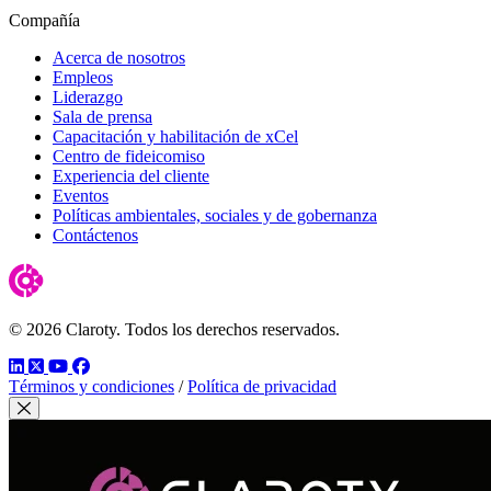
Compañía
Acerca de nosotros
Empleos
Liderazgo
Sala de prensa
Capacitación y habilitación de xCel
Centro de fideicomiso
Experiencia del cliente
Eventos
Políticas ambientales, sociales y de gobernanza
Contáctenos
© 2026 Claroty. Todos los derechos reservados.
LinkedIn
Twitter
YouTube
Facebook
Términos y condiciones
/
Política de privacidad
Cerrar modal