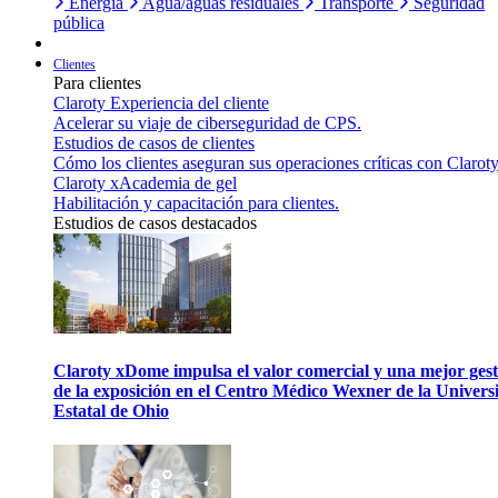
Energía
Agua/aguas residuales
Transporte
Seguridad
pública
Clientes
Para clientes
Claroty Experiencia del cliente
Acelerar su viaje de ciberseguridad de CPS.
Estudios de casos de clientes
Cómo los clientes aseguran sus operaciones críticas con Claroty
Claroty xAcademia de gel
Habilitación y capacitación para clientes.
Estudios de casos destacados
Claroty xDome impulsa el valor comercial y una mejor gest
de la exposición en el Centro Médico Wexner de la Univers
Estatal de Ohio