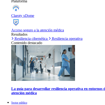
Plataforma
Claroty xDome
Acceso seguro a la atención médica
Resultados
Resiliencia cibernética
Resiliencia operativa
Contenido destacado
La guía para desarrollar resiliencia operativa en entornos 
atención médica
Sector público