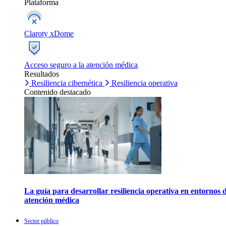
Plataforma
Claroty xDome
Acceso seguro a la atención médica
Resultados
Resiliencia cibernética
Resiliencia operativa
Contenido destacado
La guía para desarrollar resiliencia operativa en entornos 
atención médica
Sector público