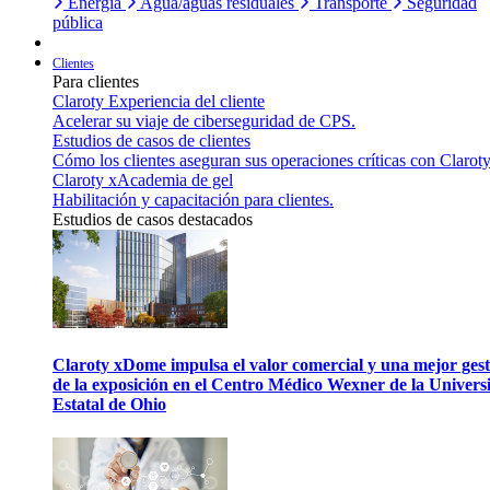
Energía
Agua/aguas residuales
Transporte
Seguridad
pública
Clientes
Para clientes
Claroty Experiencia del cliente
Acelerar su viaje de ciberseguridad de CPS.
Estudios de casos de clientes
Cómo los clientes aseguran sus operaciones críticas con Claroty
Claroty xAcademia de gel
Habilitación y capacitación para clientes.
Estudios de casos destacados
Claroty xDome impulsa el valor comercial y una mejor gest
de la exposición en el Centro Médico Wexner de la Univers
Estatal de Ohio