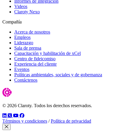
Informes de integración
Videos
Claroty Nexo
Compañía
Acerca de nosotros
Empleos
Liderazgo
Sala de prensa
Capacitación y habilitación de xCel
Centro de fideicomiso
Experiencia del cliente
Eventos
Políticas ambientales, sociales y de gobernanza
Contáctenos
© 2026 Claroty. Todos los derechos reservados.
LinkedIn
Twitter
YouTube
Facebook
Términos y condiciones
/
Política de privacidad
Cerrar modal