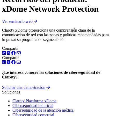
xDome Network Protection
Ver seminario web
Claroty xDome proporciona una comprensión clara de la
comunicación de red con las zonas y políticas recomendadas para
impulsar su programa de segmentación.
Compartir
LinkedIn
Twitter
Facebook
Compartir
LinkedIn
Twitter
Facebook
¿Le interesa conocer las soluciones de ciberseguridad de
Claroty?
Solicitar una demostración
Soluciones
Claroty Plataforma xDome
Ciberseguridad industrial
Ciberseguridad de la atención médica
Ciberseguridad comercial