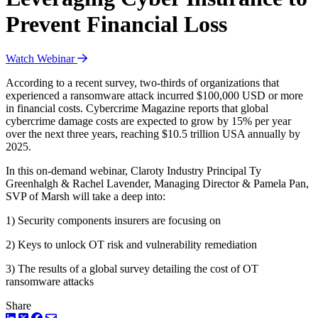
Prevent Financial Loss
Watch Webinar
According to a recent survey, two-thirds of organizations that
experienced a ransomware attack incurred $100,000 USD or more
in financial costs. Cybercrime Magazine reports that global
cybercrime damage costs are expected to grow by 15% per year
over the next three years, reaching $10.5 trillion USA annually by
2025.
In this on-demand webinar, Claroty Industry Principal Ty
Greenhalgh & Rachel Lavender, Managing Director & Pamela Pan,
SVP of Marsh will take a deep into:
1) Security components insurers are focusing on
2) Keys to unlock OT risk and vulnerability remediation
3) The results of a global survey detailing the cost of OT
ransomware attacks
Share
LinkedIn
Twitter
Facebook