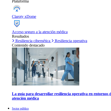
Plataforma
Claroty xDome
Acceso seguro a la atención médica
Resultados
Resiliencia cibernética
Resiliencia operativa
Contenido destacado
La guía para desarrollar resiliencia operativa en entornos 
atención médica
Sector público