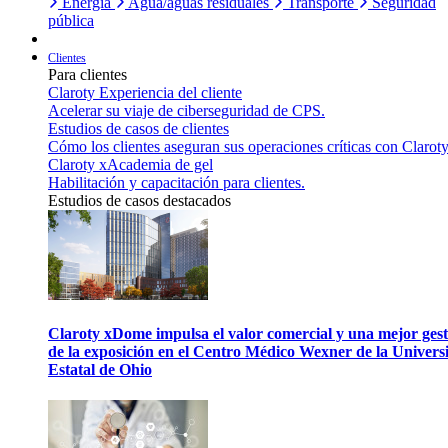
Energía
Agua/aguas residuales
Transporte
Seguridad
pública
Clientes
Para clientes
Claroty Experiencia del cliente
Acelerar su viaje de ciberseguridad de CPS.
Estudios de casos de clientes
Cómo los clientes aseguran sus operaciones críticas con Claroty
Claroty xAcademia de gel
Habilitación y capacitación para clientes.
Estudios de casos destacados
Claroty xDome impulsa el valor comercial y una mejor gest
de la exposición en el Centro Médico Wexner de la Univers
Estatal de Ohio