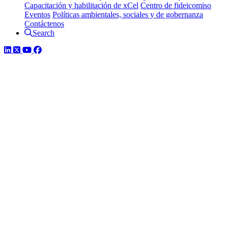
Capacitación y habilitación de xCel
Centro de fideicomiso
Eventos
Políticas ambientales, sociales y de gobernanza
Contáctenos
Search
LinkedIn
Twitter
YouTube
Facebook