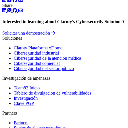
Share
LinkedIn
Twitter
Facebook
Interested in learning about Claroty's Cybersecurity Solutions?
Solicitar una demostración
Soluciones
Claroty Plataforma xDome
Ciberseguridad industrial
Ciberseguridad de la atención médica
Ciberseguridad comercial
Ciberseguridad del sector público
Investigación de amenazas
Team82 Inicio
Tablero de divulgación de vulnerabilidades
Investigación
Clave PGP
Partners
Partners
Socios de alianza tecnológica